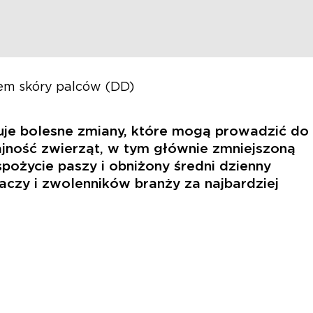
iem skóry palców (DD)
duje bolesne zmiany, które mogą prowadzić do
jność zwierząt, w tym głównie zmniejszoną
pożycie paszy i obniżony średni dzienny
czy i zwolenników branży za najbardziej