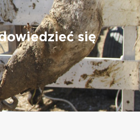
 dowiedzieć się