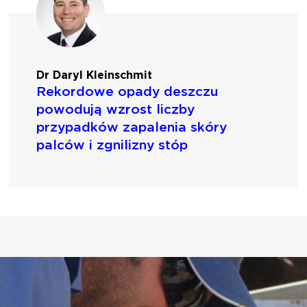
Dr Daryl Kleinschmit
Rekordowe opady deszczu
powodują wzrost liczby
przypadków zapalenia skóry
palców i zgnilizny stóp