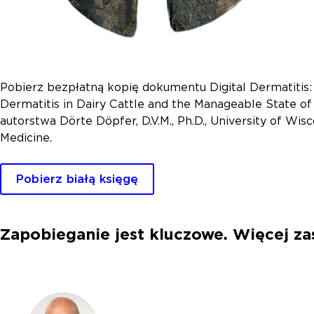
Pobierz bezpłatną kopię dokumentu Digital Dermatitis:
Dermatitis in Dairy Cattle and the Manageable State o
autorstwa Dörte Döpfer, D.V.M., Ph.D., University of Wis
Medicine.
Pobierz białą księgę
Zapobieganie jest kluczowe. Więcej z