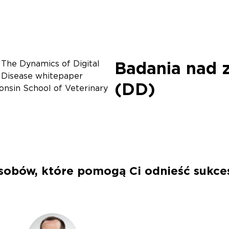
Badania nad 
 The Dynamics of Digital
f Disease whitepaper
(DD)
consin School of Veterinary
asobów, które pomogą Ci odnieść sukce