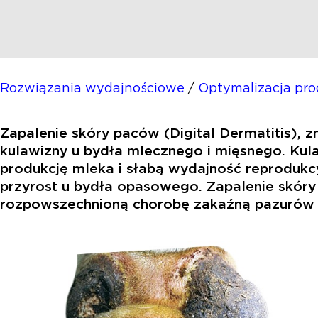
Rozwiązania wydajnościowe
/
Optymalizacja prod
Zapalenie skóry paców (Digital Dermatitis),
kulawizny u bydła mlecznego i mięsnego. Kul
produkcję mleka i słabą wydajność reprodukcy
przyrost u bydła opasowego. Zapalenie skóry
rozpowszechnioną chorobę zakaźną pazurów 