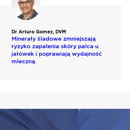
Dr Arturo Gomez, DVM
Minerały śladowe zmniejszają
ryzyko zapalenia skóry palca u
jałówek i poprawiają wydajność
mleczną