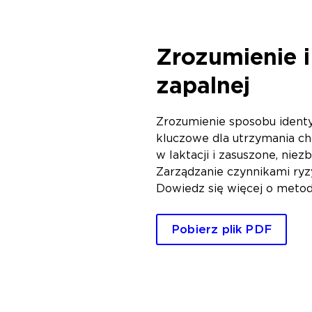
Zrozumienie i
zapalnej
Zrozumienie sposobu identyf
kluczowe dla utrzymania cho
w laktacji i zasuszone, nie
Zarządzanie czynnikami ry
Dowiedz się więcej o metod
Pobierz plik PDF