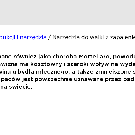
ukcji i narzędzia
/
Narzędzia do walki z zapalen
 znane również jako choroba Mortellaro, powo
awizna ma kosztowny i szeroki wpływ na wyda
jną u bydła mlecznego, a także zmniejszone s
 paców jest powszechnie uznawane przez bada
na świecie.