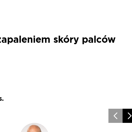
zapaleniem skóry palców
s.