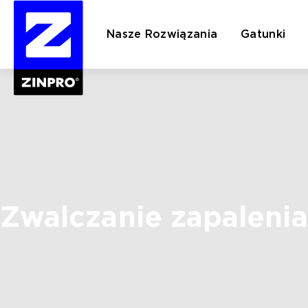
Nasze Rozwiązania
Gatunki
Szukaj:
Zwalczanie zapalenia