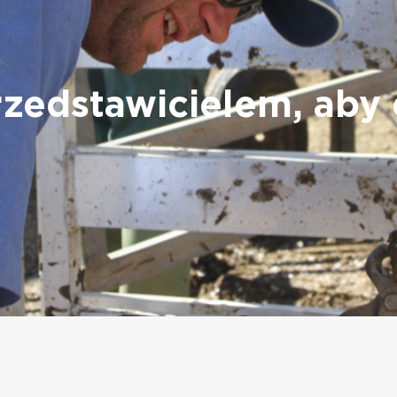
przedstawicielem, aby