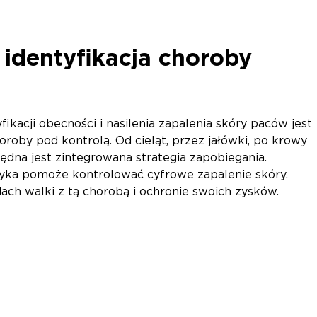
 identyfikacja choroby
ikacji obecności i nasilenia zapalenia skóry paców jest
roby pod kontrolą. Od cieląt, przez jałówki, po krowy
zbędna jest zintegrowana strategia zapobiegania.
zyka pomoże kontrolować cyfrowe zapalenie skóry.
ach walki z tą chorobą i ochronie swoich zysków.