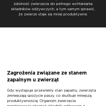
zdolność zwierzęcia do pełnego wchłaniania
składników odżywczych, a tym samym sprawić,
że zwierze staje się mniej produktywne.
Zagrożenia związane ze stanem
zapalnym u zwierząt
Gdy występuje przewlekły stan zapalny, zwierzęta
zmniejszają spożycie paszy, co skutkuje mniejszą
produktywnością. Organizm zwierzęcia
przekierowuje również składniki odżywcze z