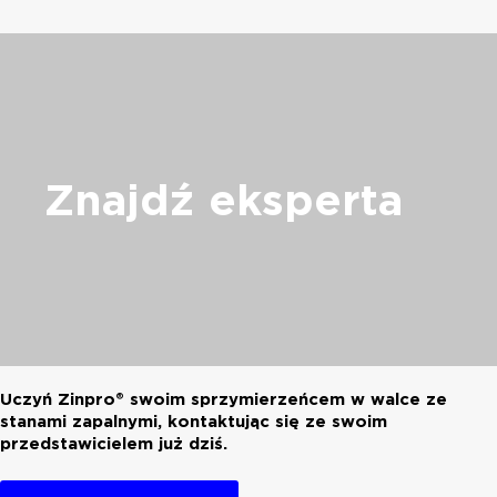
Znajdź
eksperta
Uczyń Zinpro® swoim sprzymierzeńcem w walce ze
stanami zapalnymi, kontaktując się ze swoim
przedstawicielem już dziś.