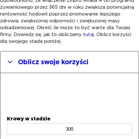
Udowodniono, że włączenie Zinpro Availa 4 do programu
żywieniowego przez 365 dni w roku zwiększa potencjalną
rentowność hodowli poprzez promowanie lepszego
zdrowia, zwiększonej odporności i zwiększonej masy
odsadzeniowej. Określ, ile może to być warte dla Twojej
firmy. Dowiedz się, jak to obliczamy
tutaj
. Oblicz korzyści
dla swojego stada poniżej.
Oblicz swoje korzyści
Krowy w stadzie