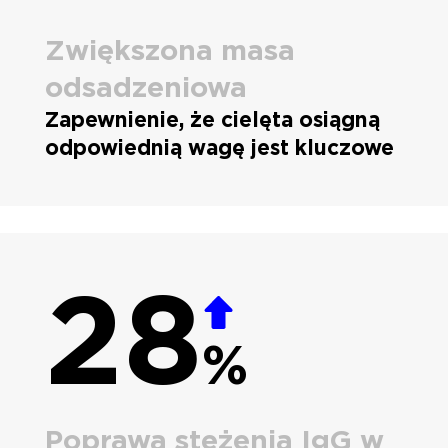
Zwiększona masa
odsadzeniowa
Zapewnienie, że cielęta osiągną
odpowiednią wagę jest kluczowe
28
%
Poprawa stężenia IgG w