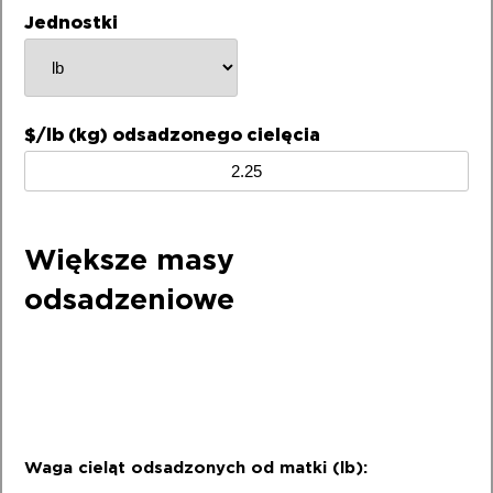
Jednostki
$/lb (kg) odsadzonego cielęcia
Większe masy
odsadzeniowe
Waga cieląt odsadzonych od matki (lb):