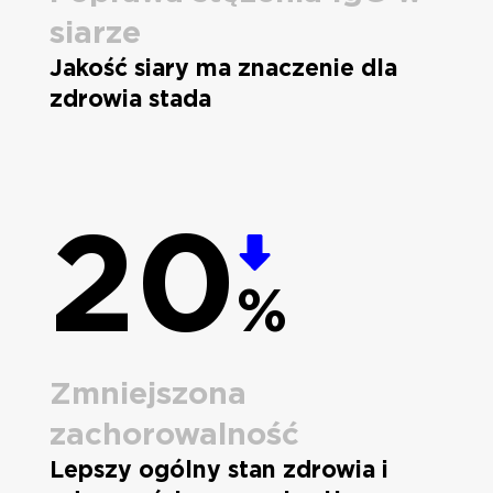
siarze
Jakość siary ma znaczenie dla
zdrowia stada
20
%
Zmniejszona
zachorowalność
Lepszy ogólny stan zdrowia i