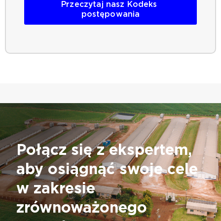
Przeczytaj nasz Kodeks 
postępowania
Połącz się z ekspertem,
aby osiągnąć swoje cele
w zakresie
zrównoważonego