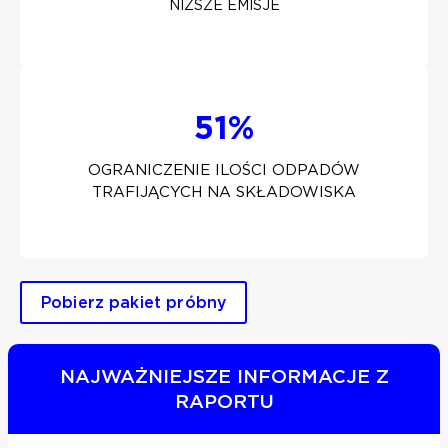
NIŻSZE EMISJE
51%
OGRANICZENIE ILOŚCI ODPADÓW
TRAFIJĄCYCH NA SKŁADOWISKA
Pobierz pakiet próbny
NAJWAŻNIEJSZE INFORMACJE Z
RAPORTU