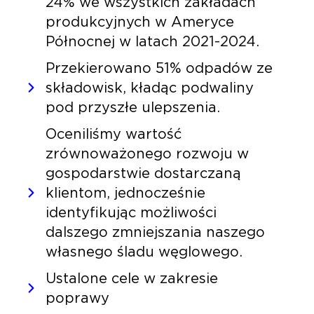
24% we wszystkich zakładach
produkcyjnych w Ameryce
Północnej w latach 2021-2024.
Przekierowano 51% odpadów ze
składowisk, kładąc podwaliny
pod przyszłe ulepszenia.
Oceniliśmy wartość
zrównoważonego rozwoju w
gospodarstwie dostarczaną
klientom, jednocześnie
identyfikując możliwości
dalszego zmniejszania naszego
własnego śladu węglowego.
Ustalone cele w zakresie
poprawy