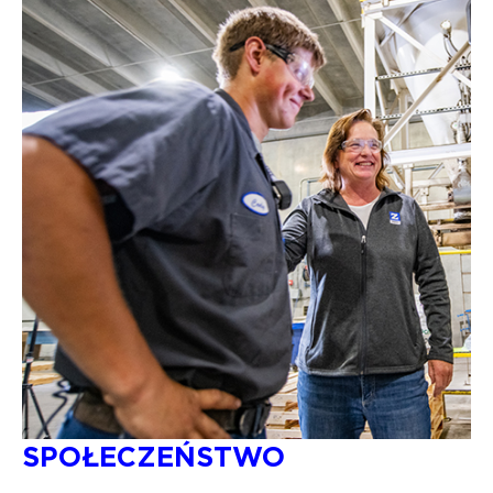
SPOŁECZEŃSTWO