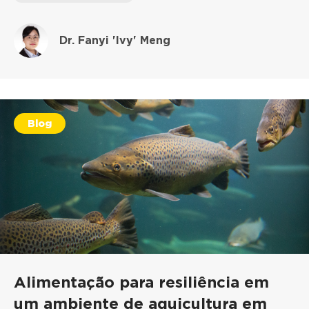
Dr. Fanyi 'Ivy' Meng
Blog
Alimentação para resiliência em
um ambiente de aquicultura em