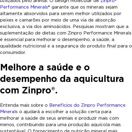
utilizados pelo animal. O design molecular de
Zinpro®
Performance Minerals®
garante que os minerais sejam
altamente absorvidos para serem melhor utilizados por
peixes e camarões por meio de uma via de absorção
exclusiva, a via dos aminoácidos. Pesquisas mostram que a
suplementação de dietas com Zinpro Performance Minerals
é essencial para melhorar o desempenho, a saúde, a
qualidade nutricional e a segurança do produto final para o
consumidor.
Melhore a saúde e o
desempenho da aquicultura
com Zinpro®.
Entenda mais sobre o
Benefícios do Zinpro Performance
Minerals
o ajudará a escolher a solução certa para
melhorar a saúde de seus animais e produzir mais com
menos, contribuindo para uma produção aquícola mais
sustentável. O fornecimento de nutrição mineral mais