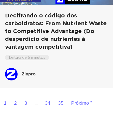
Decifrando o código dos
carboidratos: From Nutrient Waste
to Competitive Advantage (Do
desperdício de nutrientes à
vantagem competitiva)
Leitura de 5 minutos
Zinpro
1
2
3
34
35
Próximo "
...