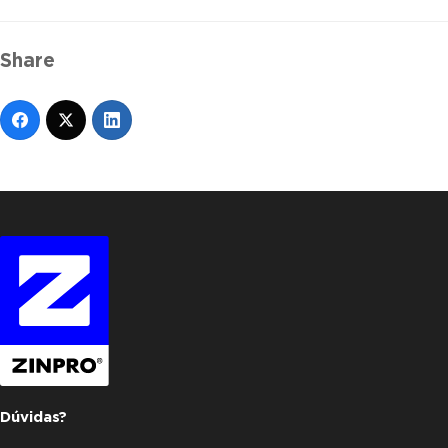
Share
Dúvidas?