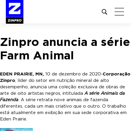
Open
site
search
form
Zinpro anuncia a série
Pesquisar
por:
Farm Animal
EDEN PRAIRIE, MN,
10 de dezembro de 2020-
Corporação
Zinpro
, líder do setor em nutrição mineral de alto
desempenho, anuncia uma coleção exclusiva de obras de
arte de oito artistas negros, intitulada
A série Animais da
Fazenda
. A série retrata nove animais de fazenda
diferentes, cada um mais criativo que o outro. O trabalho
está atualmente em exibição em sua sede corporativa em
Eden Prairie.