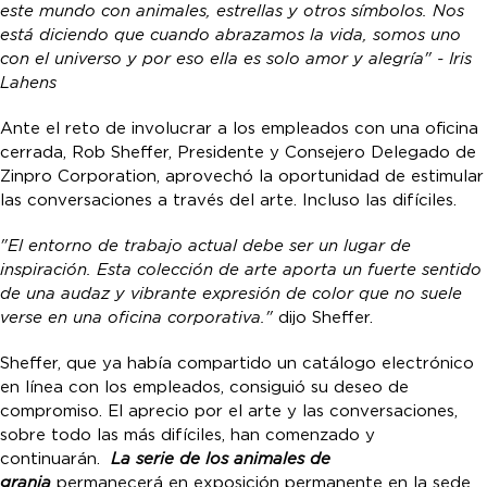
este mundo con animales, estrellas y otros símbolos. Nos
está diciendo que cuando abrazamos la vida, somos uno
con el universo y por eso ella es solo amor y alegría"
- Iris
Lahens
Ante el reto de involucrar a los empleados con una oficina
cerrada, Rob Sheffer, Presidente y Consejero Delegado de
Zinpro Corporation, aprovechó la oportunidad de estimular
las conversaciones a través del arte. Incluso las difíciles.
"El entorno de trabajo actual debe ser un lugar de
inspiración. Esta colección de arte aporta un fuerte sentido
de una audaz y vibrante expresión de color que no suele
verse en una oficina corporativa."
dijo Sheffer.
Sheffer, que ya había compartido un catálogo electrónico
en línea con los empleados, consiguió su deseo de
compromiso. El aprecio por el arte y las conversaciones,
sobre todo las más difíciles, han comenzado y
continuarán.
La serie de los animales de
granja
permanecerá en exposición permanente en la sede