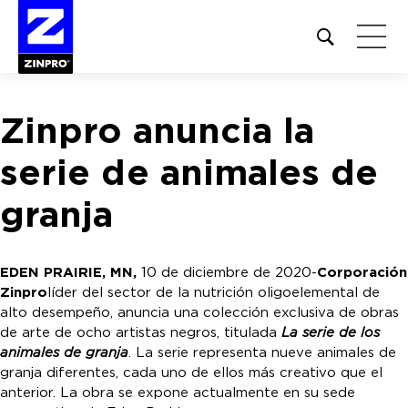
Open
site
search
form
Zinpro anuncia la
Buscar:
serie de animales de
granja
EDEN PRAIRIE, MN,
10 de diciembre de 2020-
Corporación
Zinpro
líder del sector de la nutrición oligoelemental de
alto desempeño, anuncia una colección exclusiva de obras
de arte de ocho artistas negros, titulada
La serie de los
animales de granja
. La serie representa nueve animales de
granja diferentes, cada uno de ellos más creativo que el
anterior. La obra se expone actualmente en su sede