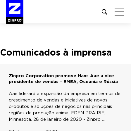
Open
site
search
form
Pesquisar
Comunicados à imprensa
por:
Zinpro Corporation promove Hans Aae a vice-
presidente de vendas - EMEA, Oceania e Rússia
Aae liderará a expansão da empresa em termos de
crescimento de vendas e iniciativas de novos
produtos e soluções de negócios nas principais
regiões de produção animal EDEN PRAIRIE,
Minnesota, 28 de janeiro de 2020 - Zinpro ...