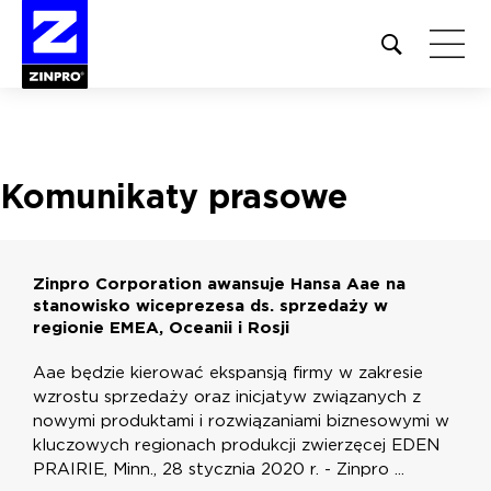
Open
site
search
form
Szukaj:
Komunikaty prasowe
Zinpro Corporation awansuje Hansa Aae na
stanowisko wiceprezesa ds. sprzedaży w
regionie EMEA, Oceanii i Rosji
Aae będzie kierować ekspansją firmy w zakresie
wzrostu sprzedaży oraz inicjatyw związanych z
nowymi produktami i rozwiązaniami biznesowymi w
kluczowych regionach produkcji zwierzęcej EDEN
PRAIRIE, Minn., 28 stycznia 2020 r. - Zinpro ...