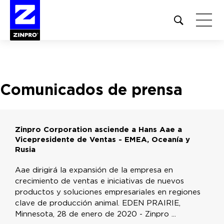
Open
site
search
form
Buscar:
Comunicados de prensa
Zinpro Corporation asciende a Hans Aae a
Vicepresidente de Ventas - EMEA, Oceanía y
Rusia
Aae dirigirá la expansión de la empresa en
crecimiento de ventas e iniciativas de nuevos
productos y soluciones empresariales en regiones
clave de producción animal. EDEN PRAIRIE,
Minnesota, 28 de enero de 2020 - Zinpro ...