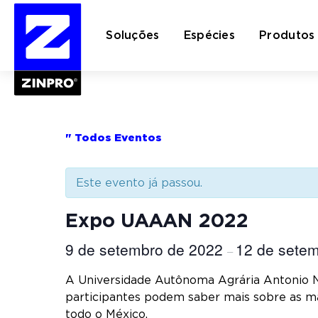
Soluções
Espécies
Produtos
Pesquisar
por:
" Todos Eventos
Este evento já passou.
Expo UAAAN 2022
9 de setembro de 2022
12 de sete
–
A Universidade Autônoma Agrária Antonio
participantes podem saber mais sobre as mai
todo o México.