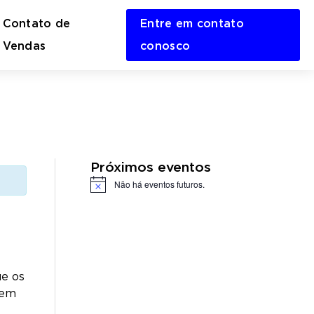
Contato de
Entre em contato
en
Vendas
conosco
rch
m
Próximos eventos
Não há eventos futuros.
Notice
e os
 em