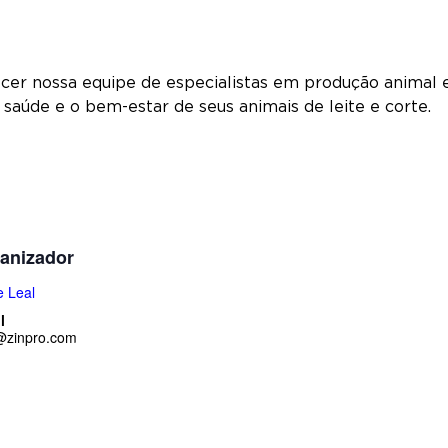
ecer nossa equipe de especialistas em produção animal 
saúde e o bem-estar de seus animais de leite e corte.
anizador
e Leal
l
l@zinpro.com