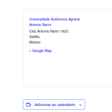
Universidade Autônoma Agrária
Antonio Narro
Calz Antonio Narro 1923
Saltillo
,
México
+ Google Map
Adicionar ao calendário