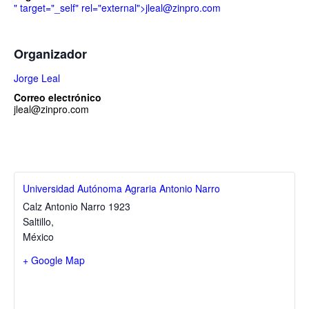
" target="_self" rel="external">
jleal@zinpro.com
Organizador
Jorge Leal
Correo electrónico
jleal@zinpro.com
Universidad Autónoma Agraria Antonio Narro
Calz Antonio Narro 1923
Saltillo
,
México
+ Google Map