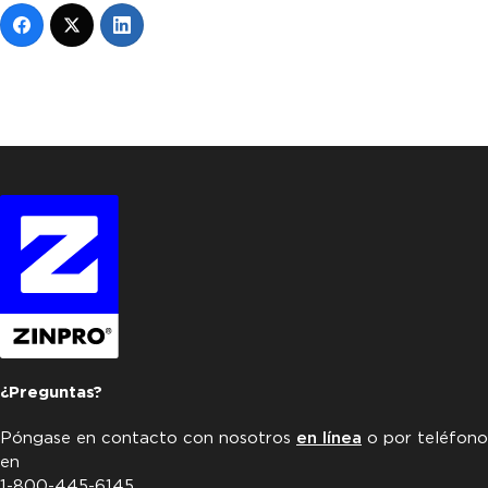
¿Preguntas?
Póngase en contacto con nosotros
en línea
o por teléfono
en
1-800-445-6145.