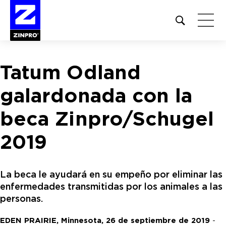
Open
site
search
form
Tatum Odland
Buscar:
galardonada con la
beca Zinpro/Schugel
2019
La beca le ayudará en su empeño por eliminar las
enfermedades transmitidas por los animales a las
personas.
EDEN PRAIRIE, Minnesota, 26 de septiembre de 2019
-