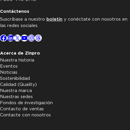
Contáctenos
Suscríbase a nuestro
boletín
y conéctate con nosotros en
las redes sociales.
Facebook
LinkedIn
X
YouTube
Instagram
Threads
Acerca de Zinpro
Nuestra historia
Eventos
Noticias
Sostenibilidad
Calidad (Quality)
Nuestra marca
Nuestras sedes
Fondos de investigación
Contacto de ventas
Contacte con nosotros