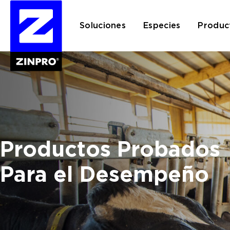
Soluciones
Especies
Produc
Buscar:
Productos Probados
Para el Desempeño