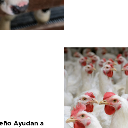
peño Ayudan a