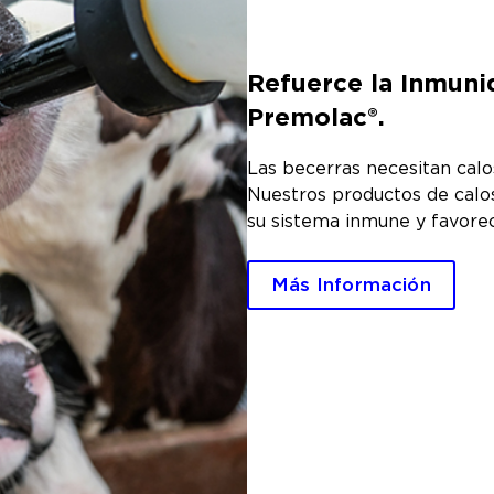
Refuerce la Inmuni
Premolac®.
Las becerras necesitan calos
Nuestros productos de calo
su sistema inmune y favorec
Más Información