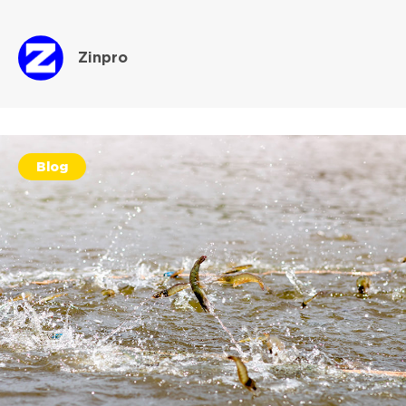
Zinpro
Blog