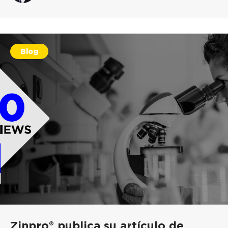
Blog
Zinpro® publica su artículo de