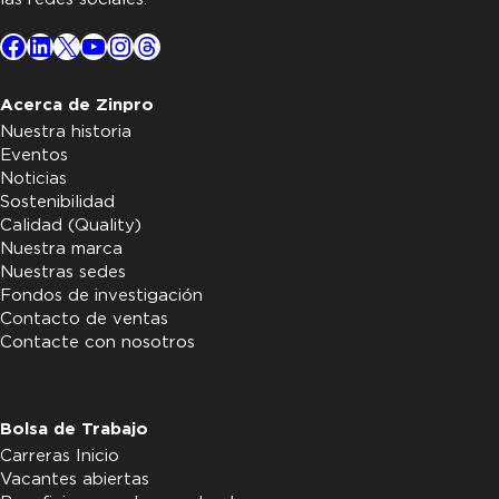
Facebook
LinkedIn
X
YouTube
Instagram
Threads
Acerca de Zinpro
Nuestra historia
Eventos
Noticias
Sostenibilidad
Calidad (Quality)
Nuestra marca
Nuestras sedes
Fondos de investigación
Contacto de ventas
Contacte con nosotros
Bolsa de Trabajo
Carreras Inicio
Vacantes abiertas