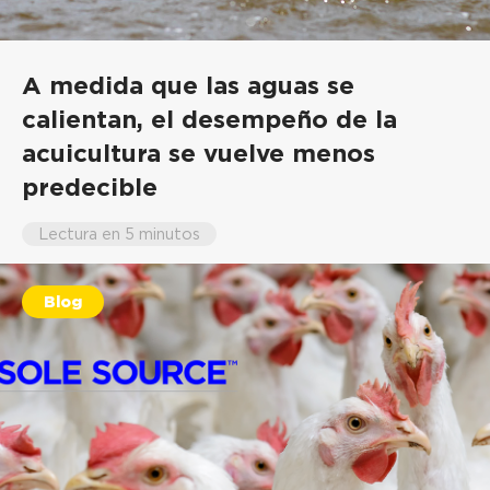
A medida que las aguas se
calientan, el desempeño de la
acuicultura se vuelve menos
predecible
Lectura en 5 minutos
Blog
Dr. Fanyi 'Ivy' Meng