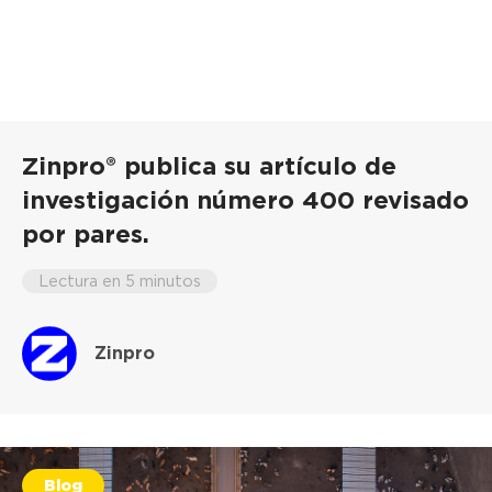
Zinpro® publica su artículo de
investigación número 400 revisado
por pares.
Lectura en 5 minutos
Zinpro
Blog