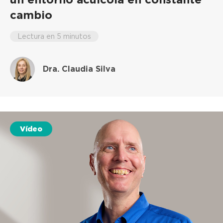
cambio
Lectura en 5 minutos
Dra. Claudia Silva
Vídeo