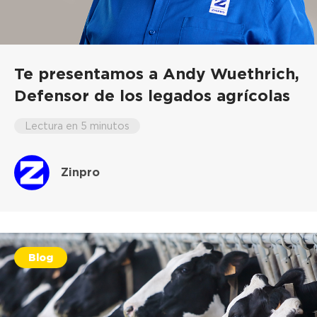
Te presentamos a Andy Wuethrich,
Defensor de los legados agrícolas
Lectura en 5 minutos
Zinpro
Blog