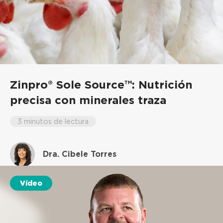
Zinpro® Sole Source™: Nutrición
precisa con minerales traza
3 minutos de lectura
Dra. Cibele Torres
Vídeo