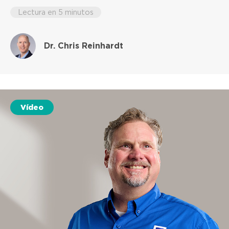
Lectura en 5 minutos
Dr. Chris Reinhardt
Vídeo