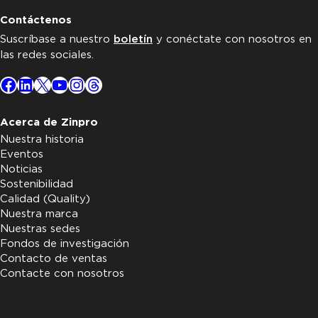
Contáctenos
Suscríbase a nuestro
boletín
y conéctate con nosotros en
las redes sociales.
Facebook
LinkedIn
X
YouTube
Instagram
Threads
Acerca de Zinpro
Nuestra historia
Eventos
Noticias
Sostenibilidad
Calidad (Quality)
Nuestra marca
Nuestras sedes
Fondos de investigación
Contacto de ventas
Contacte con nosotros