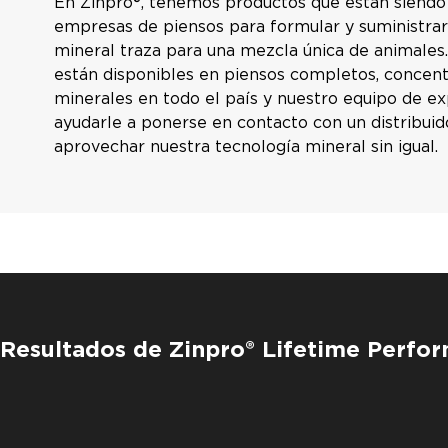
En Zinpro®, tenemos productos que están siendo 
empresas de piensos para formular y suministrar 
mineral traza para una mezcla única de animales
están disponibles en piensos completos, concen
minerales en todo el país y nuestro equipo de ex
ayudarle a ponerse en contacto con un distribui
aprovechar nuestra tecnología mineral sin igual.
Resultados de Zinpro® Lifetime Perfor