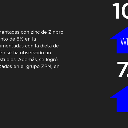
mentadas con zinc de Zinpro
nto de 8% en la
imentadas con la dieta de
ién se ha observado un
tudios. Además, se logró
tados en el grupo ZPM, en