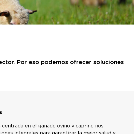
ector. Por eso podemos ofrecer soluciones
s
n centrada en el ganado ovino y caprino nos
iones integrales para garantizar la mejor salud y