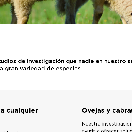
dios de investigación que nadie en nuestro s
na gran variedad de especies.
a cualquier
Ovejas y cabra
Nuestra investigació
ayuda a ofrecer soluc