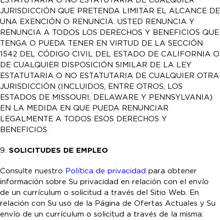
ESTATUTARIA O NO ESTATUTARIA DE CUALQUIER
JURISDICCIÓN QUE PRETENDA LIMITAR EL ALCANCE DE
UNA EXENCIÓN O RENUNCIA. USTED RENUNCIA Y
RENUNCIA A TODOS LOS DERECHOS Y BENEFICIOS QUE
TENGA O PUEDA TENER EN VIRTUD DE LA SECCIÓN
1542 DEL CÓDIGO CIVIL DEL ESTADO DE CALIFORNIA O
DE CUALQUIER DISPOSICIÓN SIMILAR DE LA LEY
ESTATUTARIA O NO ESTATUTARIA DE CUALQUIER OTRA
JURISDICCIÓN (INCLUIDOS, ENTRE OTROS, LOS
ESTADOS DE MISSOURI, DELAWARE Y PENNSYLVANIA)
EN LA MEDIDA EN QUE PUEDA RENUNCIAR
LEGALMENTE A TODOS ESOS DERECHOS Y
BENEFICIOS.
9.
SOLICITUDES DE EMPLEO
Consulte nuestro
Política de privacidad
para obtener
información sobre Su privacidad en relación con el envío
de un currículum o solicitud a través del Sitio Web. En
relación con Su uso de la Página de Ofertas Actuales y Su
envío de un currículum o solicitud a través de la misma: