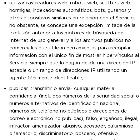
utilizar rastreadores web, robots web, scutters web,
hormigas, indexadores automáticos, bots, gusanos y
otros dispositivos similares en relación con el Servicio;
no obstante, se concede una excepción limitada de la
exclusión anterior a los motores de búsqueda de
Internet de uso general y a los archivos públicos no
comerciales que utilizan herramientas para recopilar
información con el único fin de mostrar hipervínculos al
Servicio, siempre que lo hagan desde una dirección IP
estable o un rango de direcciones IP utilizando un
agente fácilmente identificable;
publicar, transmitir o enviar cualquier material
confidencial (incluidos números de la seguridad social o
números alternativos de identificación nacional,
números de teléfono no públicos o direcciones de
correo electrónico no públicas), falso, engañoso, ilegal,
infractor, amenazador, abusivo, acosador, calumnioso,
difamatorio, discriminatorio, obsceno, ofensivo,