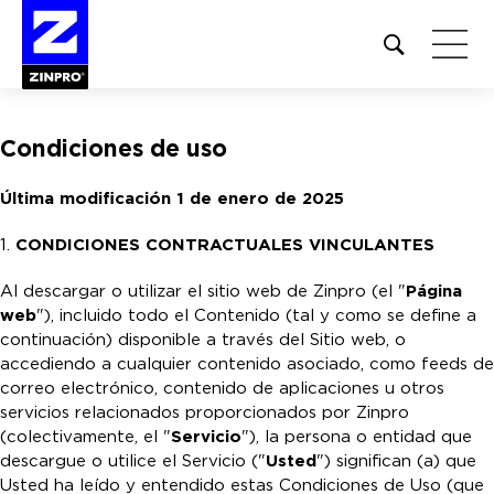
Open
site
search
form
Condiciones de uso
Buscar:
Última modificación 1 de enero de 2025
1.
CONDICIONES CONTRACTUALES VINCULANTES
Al descargar o utilizar el sitio web de Zinpro (el "
Página
web
"), incluido todo el Contenido (tal y como se define a
continuación) disponible a través del Sitio web, o
accediendo a cualquier contenido asociado, como feeds de
correo electrónico, contenido de aplicaciones u otros
servicios relacionados proporcionados por Zinpro
(colectivamente, el "
Servicio
"), la persona o entidad que
descargue o utilice el Servicio ("
Usted
") significan (a) que
Usted ha leído y entendido estas Condiciones de Uso (que