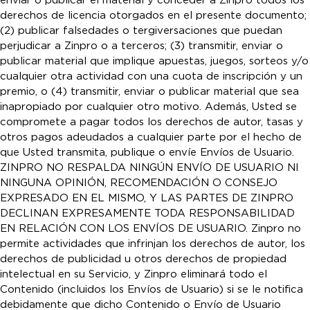
enviar o publicar el material y conceder a Zinpro todos los
derechos de licencia otorgados en el presente documento;
(2) publicar falsedades o tergiversaciones que puedan
perjudicar a Zinpro o a terceros; (3) transmitir, enviar o
publicar material que implique apuestas, juegos, sorteos y/o
cualquier otra actividad con una cuota de inscripción y un
premio, o (4) transmitir, enviar o publicar material que sea
inapropiado por cualquier otro motivo. Además, Usted se
compromete a pagar todos los derechos de autor, tasas y
otros pagos adeudados a cualquier parte por el hecho de
que Usted transmita, publique o envíe Envíos de Usuario.
ZINPRO NO RESPALDA NINGÚN ENVÍO DE USUARIO NI
NINGUNA OPINIÓN, RECOMENDACIÓN O CONSEJO
EXPRESADO EN EL MISMO, Y LAS PARTES DE ZINPRO
DECLINAN EXPRESAMENTE TODA RESPONSABILIDAD
EN RELACIÓN CON LOS ENVÍOS DE USUARIO. Zinpro no
permite actividades que infrinjan los derechos de autor, los
derechos de publicidad u otros derechos de propiedad
intelectual en su Servicio, y Zinpro eliminará todo el
Contenido (incluidos los Envíos de Usuario) si se le notifica
debidamente que dicho Contenido o Envío de Usuario