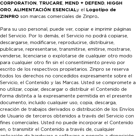
CORPORATION
,
TRUCARE
,
MEND + DEFEND
,
HIGGH
ORO
,
ALIMENTACIÓN ESENCIAL
y el
Logotipo de
ZINPRO
son marcas comerciales de Zinpro
.
Para su uso personal, puede ver, copiar e imprimir páginas
del Servicio. Por lo demás, el Servicio no podrá copiarse,
descargarse, modificarse, reproducirse, distribuirse,
publicarse, representarse, transmitirse, emitirse, mostrarse,
venderse, licenciarse o explotarse de cualquier otro modo
para cualquier otro fin sin el consentimiento previo por
escrito de los respectivos propietarios. Zinpro se reserva
todos los derechos no concedidos expresamente sobre el
Servicio, el Contenido y las Marcas. Usted se compromete a
no utilizar, copiar, descargar o distribuir el Contenido de
forma distinta a la expresamente permitida en el presente
documento, incluido cualquier uso, copia, descarga,
creación de trabajos derivados o distribución de los Envíos
de Usuario de terceros obtenidos a través del Servicio con
fines comerciales. Usted no puede incorporar el Contenido
en, o transmitir el Contenido a través de, cualquier