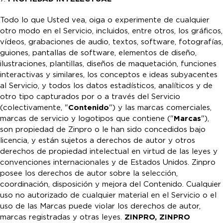
Todo lo que Usted vea, oiga o experimente de cualquier
otro modo en el Servicio, incluidos, entre otros, los gráficos,
vídeos, grabaciones de audio, textos, software, fotografías,
guiones, pantallas de software, elementos de diseño,
ilustraciones, plantillas, diseños de maquetación, funciones
interactivas y similares, los conceptos e ideas subyacentes
al Servicio, y todos los datos estadísticos, analíticos y de
otro tipo capturados por o a través del Servicio
(colectivamente, "
Contenido
") y las marcas comerciales,
marcas de servicio y logotipos que contiene ("
Marcas
"),
son propiedad de Zinpro o le han sido concedidos bajo
licencia, y están sujetos a derechos de autor y otros
derechos de propiedad intelectual en virtud de las leyes y
convenciones internacionales y de Estados Unidos. Zinpro
posee los derechos de autor sobre la selección,
coordinación, disposición y mejora del Contenido. Cualquier
uso no autorizado de cualquier material en el Servicio o el
uso de las Marcas puede violar los derechos de autor,
marcas registradas y otras leyes.
ZINPRO,
ZINPRO