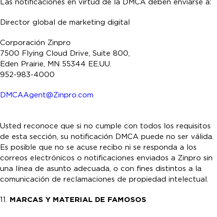
Las notificaciones en virtud de la DMCA deben enviarse a:
Director global de marketing digital
Corporación Zinpro
7500 Flying Cloud Drive, Suite 800,
Eden Prairie, MN 55344 EE.UU.
952-983-4000
DMCAAgent@Zinpro.com
Usted reconoce que si no cumple con todos los requisitos
de esta sección, su notificación DMCA puede no ser válida.
Es posible que no se acuse recibo ni se responda a los
correos electrónicos o notificaciones enviados a Zinpro sin
una línea de asunto adecuada, o con fines distintos a la
comunicación de reclamaciones de propiedad intelectual.
11.
MARCAS Y MATERIAL DE FAMOSOS