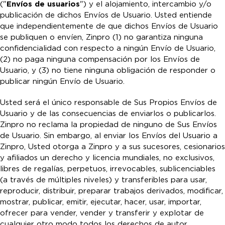
("
Envíos de usuarios
") y el alojamiento, intercambio y/o
publicación de dichos Envíos de Usuario. Usted entiende
que independientemente de que dichos Envíos de Usuario
se publiquen o envíen, Zinpro (1) no garantiza ninguna
confidencialidad con respecto a ningún Envío de Usuario,
(2) no paga ninguna compensación por los Envíos de
Usuario, y (3) no tiene ninguna obligación de responder o
publicar ningún Envío de Usuario.
Usted será el único responsable de Sus Propios Envíos de
Usuario y de las consecuencias de enviarlos o publicarlos.
Zinpro no reclama la propiedad de ninguno de Sus Envíos
de Usuario. Sin embargo, al enviar los Envíos del Usuario a
Zinpro, Usted otorga a Zinpro y a sus sucesores, cesionarios
y afiliados un derecho y licencia mundiales, no exclusivos,
libres de regalías, perpetuos, irrevocables, sublicenciables
(a través de múltiples niveles) y transferibles para usar,
reproducir, distribuir, preparar trabajos derivados, modificar,
mostrar, publicar, emitir, ejecutar, hacer, usar, importar,
ofrecer para vender, vender y transferir y explotar de
cualquier otro modo todos los derechos de autor,