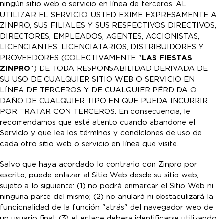
ningún sitio web o servicio en línea de terceros. AL
UTILIZAR EL SERVICIO, USTED EXIME EXPRESAMENTE A
ZINPRO, SUS FILIALES Y SUS RESPECTIVOS DIRECTIVOS,
DIRECTORES, EMPLEADOS, AGENTES, ACCIONISTAS,
LICENCIANTES, LICENCIATARIOS, DISTRIBUIDORES Y
PROVEEDORES (COLECTIVAMENTE "
LAS FIESTAS
ZINPRO
") DE TODA RESPONSABILIDAD DERIVADA DE
SU USO DE CUALQUIER SITIO WEB O SERVICIO EN
LÍNEA DE TERCEROS Y DE CUALQUIER PÉRDIDA O
DAÑO DE CUALQUIER TIPO EN QUE PUEDA INCURRIR
POR TRATAR CON TERCEROS. En consecuencia, le
recomendamos que esté atento cuando abandone el
Servicio y que lea los términos y condiciones de uso de
cada otro sitio web o servicio en línea que visite.
Salvo que haya acordado lo contrario con Zinpro por
escrito, puede enlazar al Sitio Web desde su sitio web,
sujeto a lo siguiente: (1) no podrá enmarcar el Sitio Web ni
ninguna parte del mismo; (2) no anulará ni obstaculizará la
funcionalidad de la función "atrás" del navegador web de
un usuario final; (3) el enlace deberá identificarse utilizando