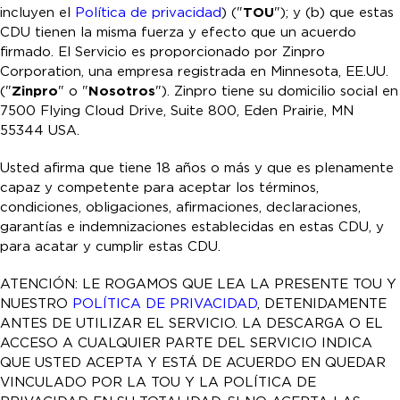
incluyen el
Política de privacidad
) ("
TOU
"); y (b) que estas
CDU tienen la misma fuerza y efecto que un acuerdo
firmado. El Servicio es proporcionado por Zinpro
Corporation, una empresa registrada en Minnesota, EE.UU.
("
Zinpro
" o "
Nosotros
"). Zinpro tiene su domicilio social en
7500 Flying Cloud Drive, Suite 800, Eden Prairie, MN
55344 USA.
Usted afirma que tiene 18 años o más y que es plenamente
capaz y competente para aceptar los términos,
condiciones, obligaciones, afirmaciones, declaraciones,
garantías e indemnizaciones establecidas en estas CDU, y
para acatar y cumplir estas CDU.
ATENCIÓN: LE ROGAMOS QUE LEA LA PRESENTE TOU Y
NUESTRO
POLÍTICA DE PRIVACIDAD
,
DETENIDAMENTE
ANTES DE UTILIZAR EL SERVICIO. LA DESCARGA O EL
ACCESO A CUALQUIER PARTE DEL SERVICIO INDICA
QUE USTED ACEPTA Y ESTÁ DE ACUERDO EN QUEDAR
VINCULADO POR LA TOU Y LA POLÍTICA DE