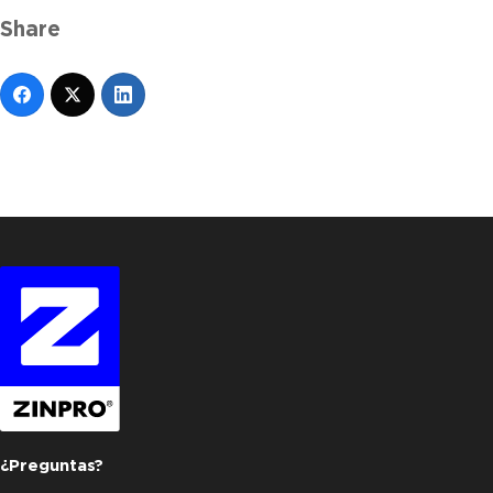
Share
¿Preguntas?