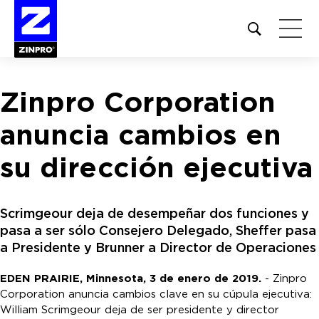
Open
site
search
form
Zinpro Corporation
Buscar:
anuncia cambios en
su dirección ejecutiva
Scrimgeour deja de desempeñar dos funciones y
pasa a ser sólo Consejero Delegado, Sheffer pasa
a Presidente y Brunner a Director de Operaciones
EDEN PRAIRIE, Minnesota, 3 de enero de 2019.
- Zinpro
Corporation anuncia cambios clave en su cúpula ejecutiva:
William Scrimgeour deja de ser presidente y director