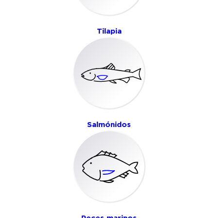
Tilapia
Salmónidos
Peces marinos