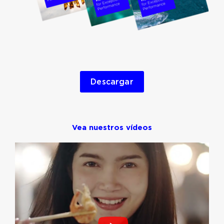
Descargar
Vea nuestros vídeos