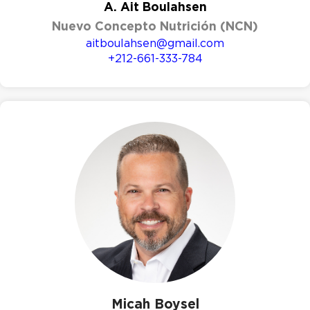
A. Ait Boulahsen
Nuevo Concepto Nutrición (NCN)
aitboulahsen@gmail.com
+212-661-333-784
Micah Boysel