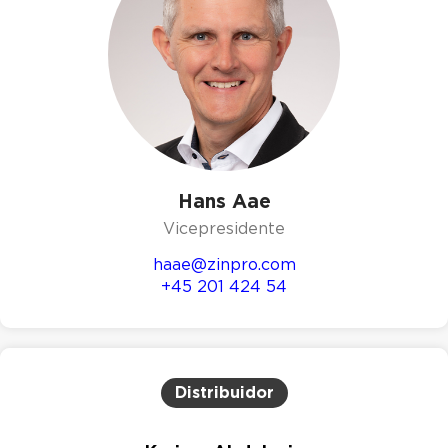
Hans Aae
Vicepresidente
haae@zinpro.com
+45 201 424 54
Distribuidor