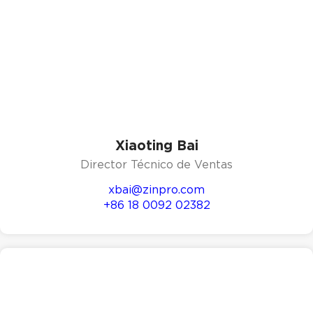
Xiaoting Bai
Director Técnico de Ventas
xbai@zinpro.com
+86 18 0092 02382