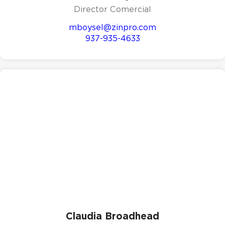
Director Comercial
mboysel@zinpro.com
937-935-4633
Claudia Broadhead