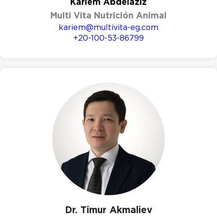
Kariem Abdelaziz
Multi Vita Nutrición Animal
kariem@multivita-eg.com
+20-100-53-86799
Dr. Timur Akmaliev