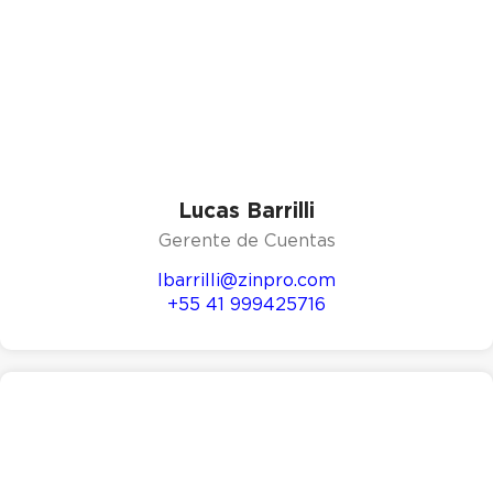
Lucas Barrilli
Gerente de Cuentas
lbarrilli@zinpro.com
+55 41 999425716