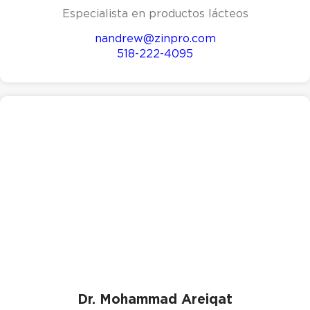
Especialista en productos lácteos
nandrew@zinpro.com
518-222-4095
Dr. Mohammad Areiqat