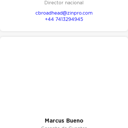
Director nacional
cbroadhead@zinpro.com
+44 7413294945
Marcus Bueno