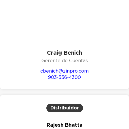
Craig Benich
Gerente de Cuentas
cbenich@zinpro.com
903-556-4300
Distribuidor
Rajesh Bhatta