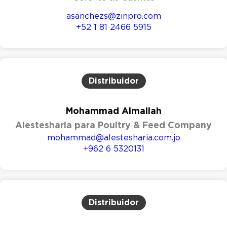
asanchezs@zinpro.com
+52 1 81 2466 5915
Distribuidor
Mohammad Almallah
Alestesharia para Poultry & Feed Company
mohammad@alestesharia.com.jo
+962 6 5320131
Distribuidor