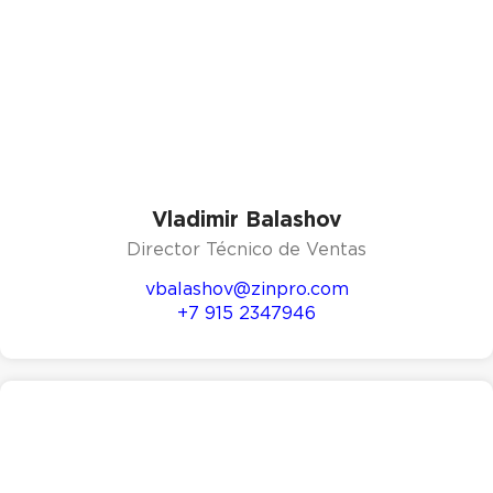
Vladimir Balashov
Director Técnico de Ventas
vbalashov@zinpro.com
+7 915 2347946