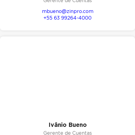
Gerente de Cuentas
mbueno@zinpro.com
+55 63 99264-4000
Ivânio Bueno
Gerente de Cuentas