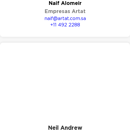
Naif Alomeir
Empresas Artat
naif@artat.com.sa
+11 492 2288
Neil Andrew