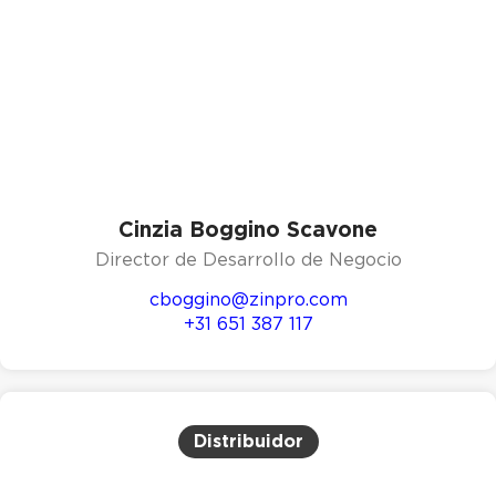
Cinzia Boggino Scavone
Director de Desarrollo de Negocio
cboggino@zinpro.com
+31 651 387 117
Distribuidor