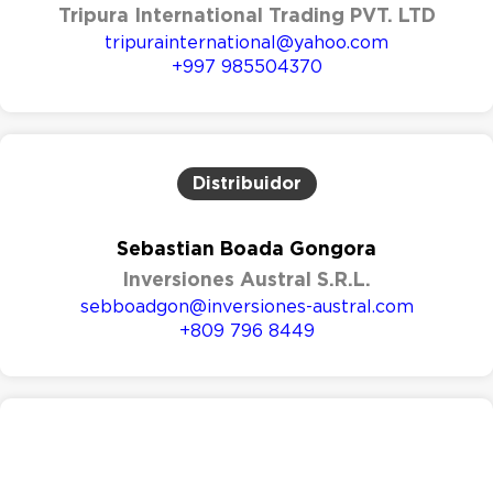
Tripura International Trading PVT. LTD
tripurainternational@yahoo.com
+997 985504370
Distribuidor
Sebastian Boada Gongora
Inversiones Austral S.R.L.
sebboadgon@inversiones-austral.com
+809 796 8449