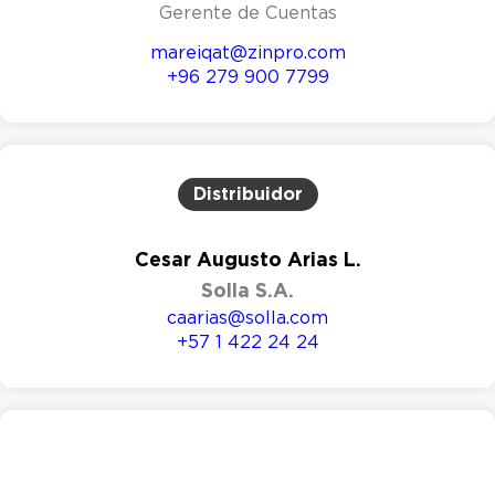
Gerente de Cuentas
mareiqat@zinpro.com
+96 279 900 7799
Distribuidor
Cesar Augusto Arias L.
Solla S.A.
caarias@solla.com
+57 1 422 24 24