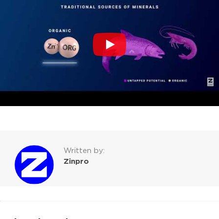
Written by:
Zinpro