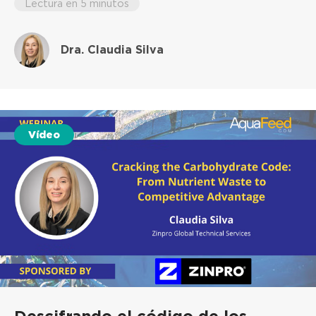
Lectura en 5 minutos
Dra. Claudia Silva
Vídeo
Descifrando el código de los