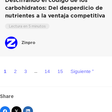
carbohidratos: Del desperdicio de
nutrientes a la ventaja competitiva
Lectura en 5 minutos
Zinpro
1
2
3
14
15
Siguiente "
...
Share