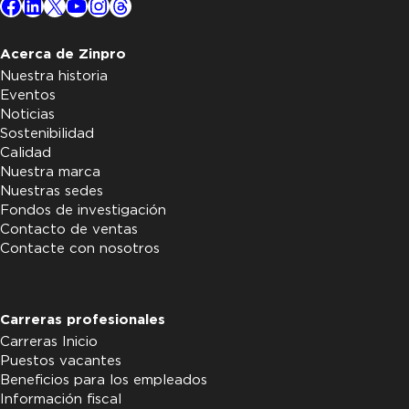
Facebook
LinkedIn
X
YouTube
Instagram
Threads
Acerca de Zinpro
Nuestra historia
Eventos
Noticias
Sostenibilidad
Calidad
Nuestra marca
Nuestras sedes
Fondos de investigación
Contacto de ventas
Contacte con nosotros
Carreras profesionales
Carreras Inicio
Puestos vacantes
Beneficios para los empleados
Información fiscal