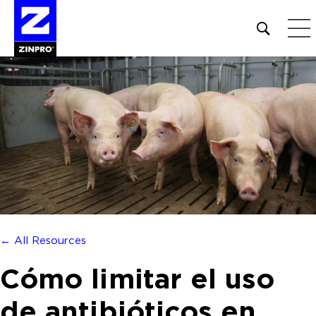
Open
site
search
form
Buscar:
← All Resources
Cómo limitar el uso
de antibióticos en