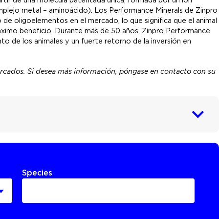
plejo metal – aminoácido). Los Performance Minerals de Zinpro
o de oligoelementos en el mercado, lo que significa que el animal
máximo beneficio. Durante más de 50 años, Zinpro Performance
to de los animales y un fuerte retorno de la inversión en
ercados. Si desea más información, póngase en contacto con su
Species