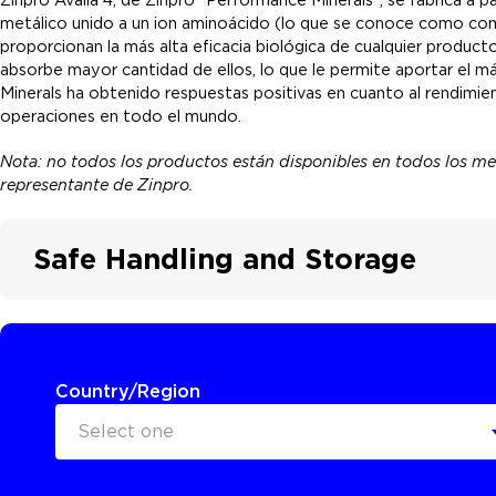
metálico unido a un ion aminoácido (lo que se conoce como com
proporcionan la más alta eficacia biológica de cualquier product
absorbe mayor cantidad de ellos, lo que le permite aportar el 
Minerals ha obtenido respuestas positivas en cuanto al rendimien
operaciones en todo el mundo.
Nota: no todos los productos están disponibles en todos los m
representante de Zinpro.
Safe Handling and Storage
Country/Region
Select one