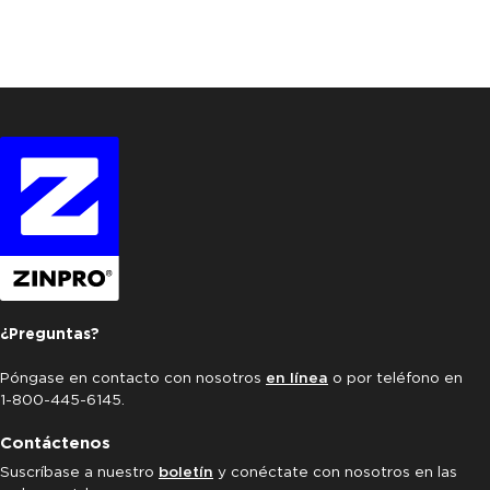
¿Preguntas?
Póngase en contacto con nosotros
en línea
o por teléfono en
1-800-445-6145.
Contáctenos
Suscríbase a nuestro
boletín
y conéctate con nosotros en las