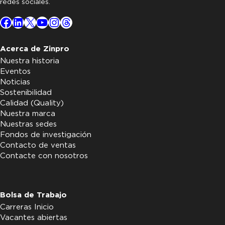
redes sociales.
Facebook
LinkedIn
X
YouTube
Instagram
Threads
Acerca de Zinpro
Nuestra historia
Eventos
Noticias
Sostenibilidad
Calidad (Quality)
Nuestra marca
Nuestras sedes
Fondos de investigación
Contacto de ventas
Contacte con nosotros
Bolsa de Trabajo
Carreras Inicio
Vacantes abiertas