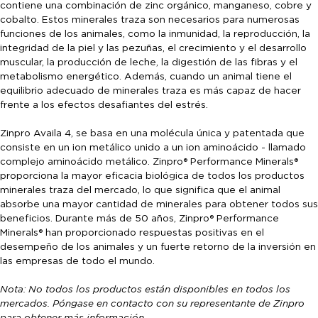
contiene una combinación de zinc orgánico, manganeso, cobre y
cobalto. Estos minerales traza son necesarios para numerosas
funciones de los animales, como la inmunidad, la reproducción, la
integridad de la piel y las pezuñas, el crecimiento y el desarrollo
muscular, la producción de leche, la digestión de las fibras y el
metabolismo energético. Además, cuando un animal tiene el
equilibrio adecuado de minerales traza es más capaz de hacer
frente a los efectos desafiantes del estrés.
Zinpro Availa 4, se basa en una molécula única y patentada que
consiste en un ion metálico unido a un ion aminoácido - llamado
complejo aminoácido metálico. Zinpro® Performance Minerals®
proporciona la mayor eficacia biológica de todos los productos
minerales traza del mercado, lo que significa que el animal
absorbe una mayor cantidad de minerales para obtener todos sus
beneficios. Durante más de 50 años, Zinpro® Performance
Minerals® han proporcionado respuestas positivas en el
desempeño de los animales y un fuerte retorno de la inversión en
las empresas de todo el mundo.
Nota: No todos los productos están disponibles en todos los
mercados. Póngase en contacto con su representante de Zinpro
para obtener más información.