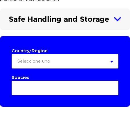
Safe Handling and Storage
Country/Region
Seleccione uno
Species