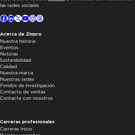
las redes sociales.
Facebook
LinkedIn
X
YouTube
Instagram
Threads
Acerca de Zinpro
Nuestra historia
Eventos
Noticias
Sostenibilidad
Calidad
Nuestra marca
Nuestras sedes
Fondos de investigación
Contacto de ventas
Contacte con nosotros
Carreras profesionales
Carreras Inicio