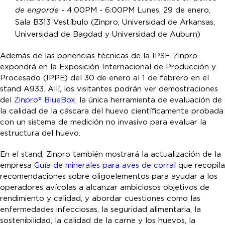
de engorde
- 4:00PM - 6:00PM Lunes, 29 de enero,
Sala B313 Vestíbulo (Zinpro, Universidad de Arkansas,
Universidad de Bagdad y Universidad de Auburn)
Además de las ponencias técnicas de la IPSF, Zinpro
expondrá en la Exposición Internacional de Producción y
Procesado (IPPE) del 30 de enero al 1 de febrero en el
stand A933. Allí, los visitantes podrán ver demostraciones
del
Zinpro® BlueBox
, la única herramienta de evaluación de
la calidad de la cáscara del huevo científicamente probada
con un sistema de medición no invasivo para evaluar la
estructura del huevo.
En el stand, Zinpro también mostrará la actualización de la
empresa
Guía de minerales para aves de corral
que recopila
recomendaciones sobre oligoelementos para ayudar a los
operadores avícolas a alcanzar ambiciosos objetivos de
rendimiento y calidad, y abordar cuestiones como las
enfermedades infecciosas, la seguridad alimentaria, la
sostenibilidad, la calidad de la carne y los huevos, la