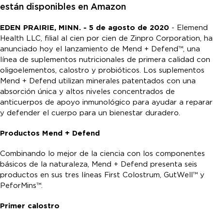
están disponibles en Amazon
EDEN PRAIRIE, MINN. - 5 de agosto de 2020
- Elemend
Health LLC, filial al cien por cien de Zinpro Corporation, ha
anunciado hoy el lanzamiento de Mend + Defend™, una
línea de suplementos nutricionales de primera calidad con
oligoelementos, calostro y probióticos. Los suplementos
Mend + Defend utilizan minerales patentados con una
absorción única y altos niveles concentrados de
anticuerpos de apoyo inmunológico para ayudar a reparar
y defender el cuerpo para un bienestar duradero.
Productos Mend + Defend
Combinando lo mejor de la ciencia con los componentes
básicos de la naturaleza, Mend + Defend presenta seis
productos en sus tres líneas First Colostrum, GutWell™ y
PeforMins™.
Primer calostro