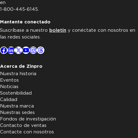
en
1-800-445-6145.
Mantente conectado
Suscríbase a nuestro
boletín
y conéctate con nosotros en
las redes sociales.
Facebook
LinkedIn
X
YouTube
Instagram
Threads
Acerca de Zinpro
Nuestra historia
Eventos
Noticias
Sostenibilidad
Calidad
Nuestra marca
Nuestras sedes
Fondos de investigación
Contacto de ventas
Contacte con nosotros