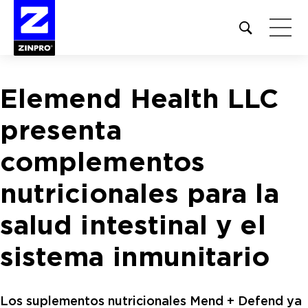
Open
site
search
form
Elemend Health LLC
Buscar:
presenta
complementos
nutricionales para la
salud intestinal y el
sistema inmunitario
Los suplementos nutricionales Mend + Defend ya