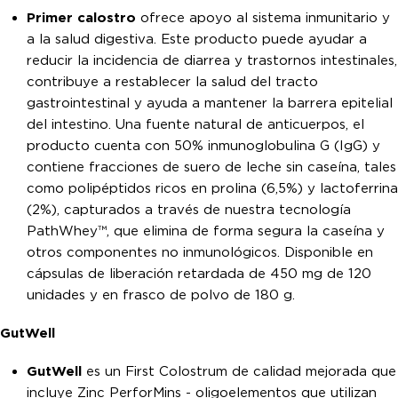
Primer calostro
ofrece apoyo al sistema inmunitario y
a la salud digestiva. Este producto puede ayudar a
reducir la incidencia de diarrea y trastornos intestinales,
contribuye a restablecer la salud del tracto
gastrointestinal y ayuda a mantener la barrera epitelial
del intestino. Una fuente natural de anticuerpos, el
producto cuenta con 50% inmunoglobulina G (IgG) y
contiene fracciones de suero de leche sin caseína, tales
como polipéptidos ricos en prolina (6,5%) y lactoferrina
(2%), capturados a través de nuestra tecnología
PathWhey™, que elimina de forma segura la caseína y
otros componentes no inmunológicos. Disponible en
cápsulas de liberación retardada de 450 mg de 120
unidades y en frasco de polvo de 180 g.
GutWell
GutWell
es un First Colostrum de calidad mejorada que
incluye Zinc PerforMins - oligoelementos que utilizan