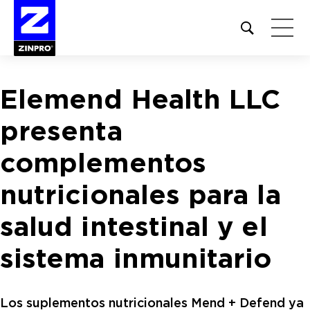
Open
site
search
form
Elemend Health LLC
Buscar:
presenta
complementos
nutricionales para la
salud intestinal y el
sistema inmunitario
Los suplementos nutricionales Mend + Defend ya