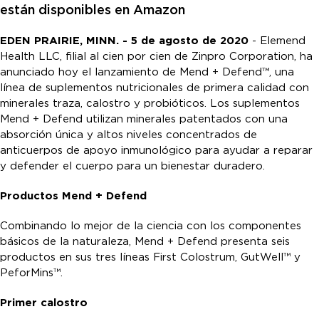
están disponibles en Amazon
EDEN PRAIRIE, MINN. - 5 de agosto de 2020
- Elemend
Health LLC, filial al cien por cien de Zinpro Corporation, ha
anunciado hoy el lanzamiento de Mend + Defend™, una
línea de suplementos nutricionales de primera calidad con
minerales traza, calostro y probióticos. Los suplementos
Mend + Defend utilizan minerales patentados con una
absorción única y altos niveles concentrados de
anticuerpos de apoyo inmunológico para ayudar a reparar
y defender el cuerpo para un bienestar duradero.
Productos Mend + Defend
Combinando lo mejor de la ciencia con los componentes
básicos de la naturaleza, Mend + Defend presenta seis
productos en sus tres líneas First Colostrum, GutWell™ y
PeforMins™.
Primer calostro