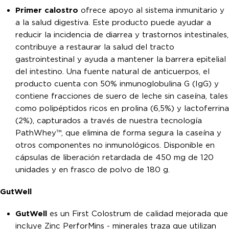
Primer calostro
ofrece apoyo al sistema inmunitario y
a la salud digestiva. Este producto puede ayudar a
reducir la incidencia de diarrea y trastornos intestinales,
contribuye a restaurar la salud del tracto
gastrointestinal y ayuda a mantener la barrera epitelial
del intestino. Una fuente natural de anticuerpos, el
producto cuenta con 50% inmunoglobulina G (IgG) y
contiene fracciones de suero de leche sin caseína, tales
como polipéptidos ricos en prolina (6,5%) y lactoferrina
(2%), capturados a través de nuestra tecnología
PathWhey™, que elimina de forma segura la caseína y
otros componentes no inmunológicos. Disponible en
cápsulas de liberación retardada de 450 mg de 120
unidades y en frasco de polvo de 180 g.
GutWell
GutWell
es un First Colostrum de calidad mejorada que
incluye Zinc PerforMins - minerales traza que utilizan