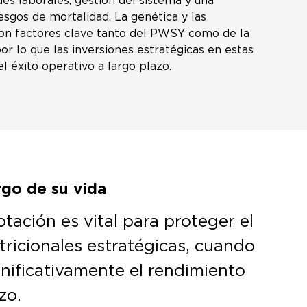
es laborales, gestión del sistema y una
esgos de mortalidad. La genética y las
on factores clave tanto del PWSY como de la
or lo que las inversiones estratégicas en estas
l éxito operativo a largo plazo.
rgo de su vida
otación es vital para proteger el
tricionales estratégicas, cuando
nificativamente el rendimiento
zo.