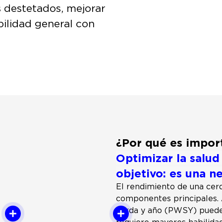
s destetados, mejorar
bilidad general con
¿Por qué es import
Optimizar la salud
objetivo: es una n
El rendimiento de una cerd
componentes principales.
cerda y año (PWSY) puede