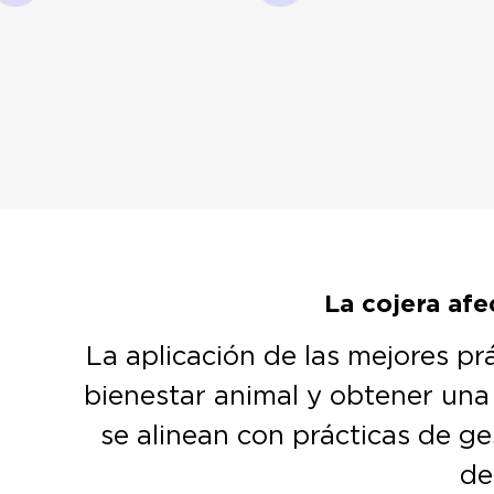
La cojera afe
La aplicación de las mejores prá
bienestar animal y obtener una 
se alinean con prácticas de g
de