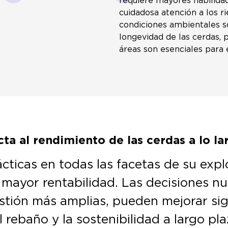
requiere mayores habilidad
cuidadosa atención a los ri
condiciones ambientales s
longevidad de las cerdas, p
áreas son esenciales para e
cta al rendimiento de las cerdas a lo la
cticas en todas las facetas de su expl
mayor rentabilidad. Las decisiones nu
estión más amplias, pueden mejorar sig
l rebaño y la sostenibilidad a largo pla