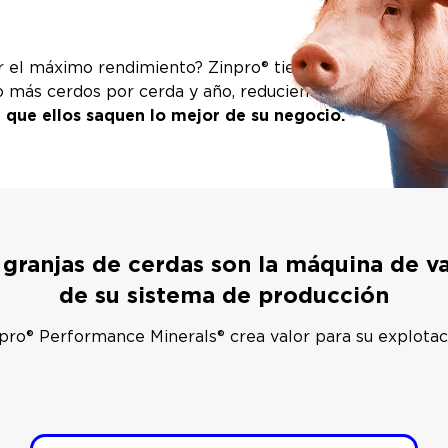
ar el máximo rendimiento? Zinpro® tiene el poder de tra
o más cerdos por cerda y año, reduciendo en última inst
 que ellos saquen lo mejor de su negocio.
 granjas de cerdas son la máquina de v
de su sistema de producción
pro® Performance Minerals® crea valor para su explotac