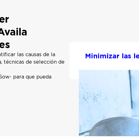
er
Availa
ies
ificar las causas de la
Minimizar las l
, técnicas de selección de
a Sow- para que pueda