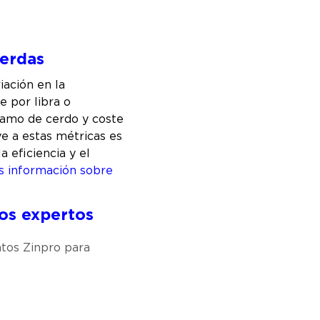
cerdas
iación en la
e por libra o
gramo de cerdo y coste
e a estas métricas es
a eficiencia y el
s información sobre
os expertos
tos Zinpro para