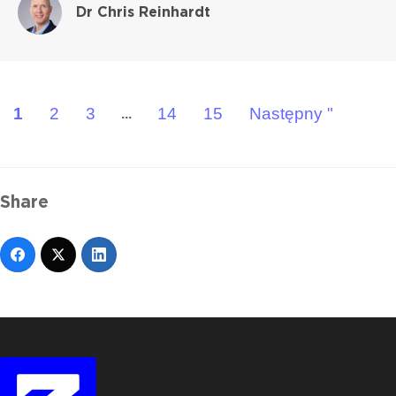
Dr Chris Reinhardt
1
2
3
14
15
Następny "
...
Share