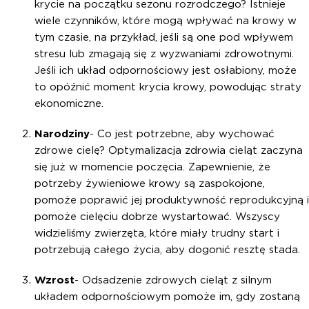
krycie na początku sezonu rozrodczego? Istnieje
wiele czynników, które mogą wpływać na krowy w
tym czasie, na przykład, jeśli są one pod wpływem
stresu lub zmagają się z wyzwaniami zdrowotnymi.
Jeśli ich układ odpornościowy jest osłabiony, może
to opóźnić moment krycia krowy, powodując straty
ekonomiczne.
Narodziny
- Co jest potrzebne, aby wychować
zdrowe cielę? Optymalizacja zdrowia cieląt zaczyna
się już w momencie poczęcia. Zapewnienie, że
potrzeby żywieniowe krowy są zaspokojone,
pomoże poprawić jej produktywność reprodukcyjną i
pomoże cielęciu dobrze wystartować. Wszyscy
widzieliśmy zwierzęta, które miały trudny start i
potrzebują całego życia, aby dogonić resztę stada.
Wzrost
- Odsadzenie zdrowych cieląt z silnym
układem odpornościowym pomoże im, gdy zostaną