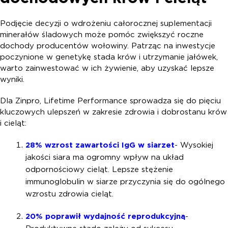
Podjęcie decyzji o wdrożeniu całorocznej suplementacji
minerałów śladowych może pomóc zwiększyć roczne
dochody producentów wołowiny. Patrząc na inwestycje
poczynione w genetykę stada krów i utrzymanie jałówek,
warto zainwestować w ich żywienie, aby uzyskać lepsze
wyniki.
Dla Zinpro, Lifetime Performance sprowadza się do pięciu
kluczowych ulepszeń w zakresie zdrowia i dobrostanu krów
i cieląt:
28% wzrost zawartości IgG w siarze
t
- Wysokiej
jakości siara ma ogromny wpływ na układ
odpornościowy cieląt. Lepsze stężenie
immunoglobulin w siarze przyczynia się do ogólnego
wzrostu zdrowia cieląt.
20% poprawił wydajność reprodukcyjną
-