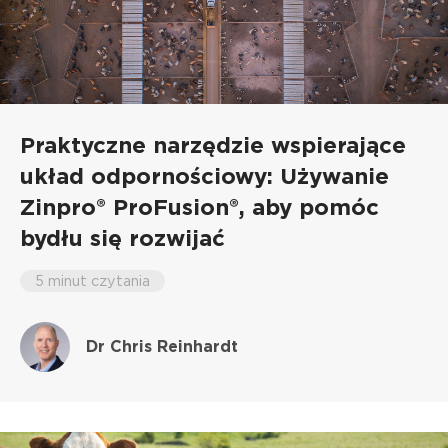
Praktyczne narzędzie wspierające
układ odpornościowy: Używanie
Zinpro® ProFusion®, aby pomóc
bydłu się rozwijać
5 minut czytania
Dr Chris Reinhardt