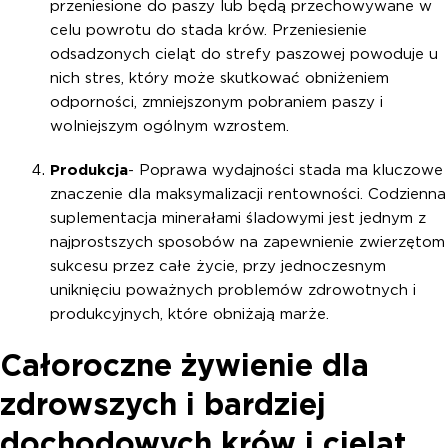
przeniesione do paszy lub będą przechowywane w
celu powrotu do stada krów. Przeniesienie
odsadzonych cieląt do strefy paszowej powoduje u
nich stres, który może skutkować obniżeniem
odporności, zmniejszonym pobraniem paszy i
wolniejszym ogólnym wzrostem.
Produkcja
- Poprawa wydajności stada ma kluczowe
znaczenie dla maksymalizacji rentowności. Codzienna
suplementacja minerałami śladowymi jest jednym z
najprostszych sposobów na zapewnienie zwierzętom
sukcesu przez całe życie, przy jednoczesnym
uniknięciu poważnych problemów zdrowotnych i
produkcyjnych, które obniżają marże.
Całoroczne żywienie dla
zdrowszych i bardziej
dochodowych krów i cieląt