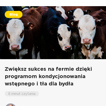
Blog
Zwiększ sukces na fermie dzięki
programom kondycjonowania
wstępnego i tła dla bydła
6 minut czytania