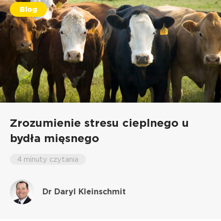
Blog
Zrozumienie stresu cieplnego u
bydła mięsnego
4 minuty czytania
Dr Daryl Kleinschmit