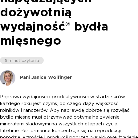
dożywotnią
wydajność® bydła
mięsnego
5 minut czytania
Pani Janice Wolfinger
Poprawa wydajności i produktywności w stadzie krów
każdego roku jest czymś, do czego dąży większość
rolników i ranczerów. Aby naprawdę dobrze się rozwijać,
bydło mięsne musi otrzymywać optymalne żywienie
minerałami śladowymi na wszystkich etapach życia.
Lifetime Performance koncentruje się na reprodukcji,
porodzie, wzroście i produkcji poprzez prawidłowe żywienie