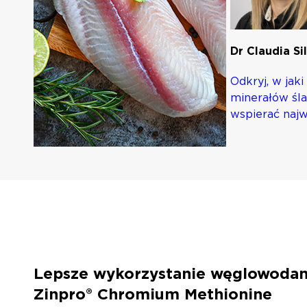
Dr Claudia Si
Odkryj, w jak
minerałów śl
wspierać najw
Lepsze wykorzystanie węglowodan
Zinpro® Chromium Methionine