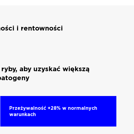
ości i rentowności
 ryby, aby uzyskać większą
patogeny
Przeżywalność +28% w normalnych
warunkach