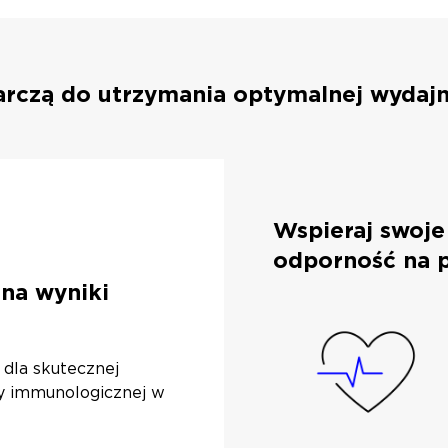
arczą do utrzymania optymalnej wydajn
Wspieraj swoje
odporność na 
 na wyniki
 dla skutecznej
ny immunologicznej w