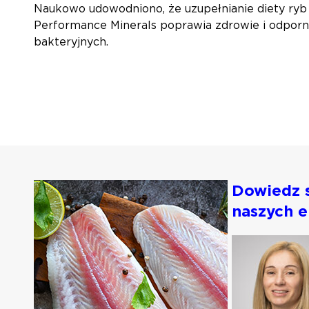
Naukowo udowodniono, że uzupełnianie diety ryb
Performance Minerals poprawia zdrowie i odpor
bakteryjnych.
Dowiedz s
naszych 