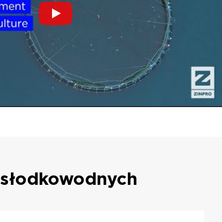
b słodkowodnych