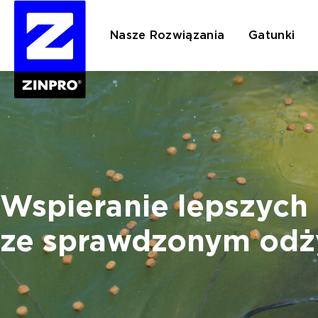
Nasze Rozwiązania
Gatunki
Szukaj:
Wspieranie lepszych
ze sprawdzonym odż