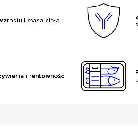
zrostu i masa ciała
ywienia i rentowność