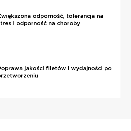
Zwiększona odporność, tolerancja na
stres i odporność na choroby
Poprawa jakości filetów i wydajności po
przetworzeniu