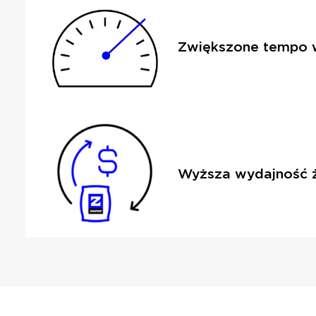
Zwiększone tempo w
Wyższa wydajność ż