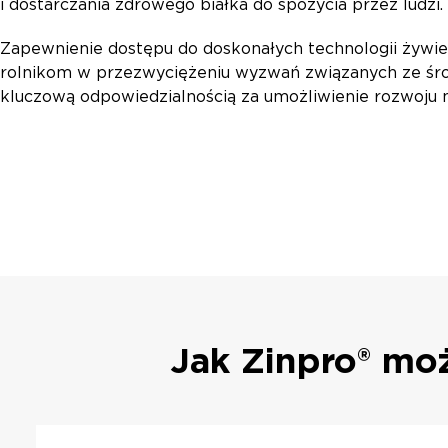
i dostarczania zdrowego białka do spożycia przez ludzi.
Zapewnienie dostępu do doskonałych technologii żyw
rolnikom w przezwyciężeniu wyzwań związanych ze śro
kluczową odpowiedzialnością za umożliwienie rozwoj
Jak Zinpro® mo