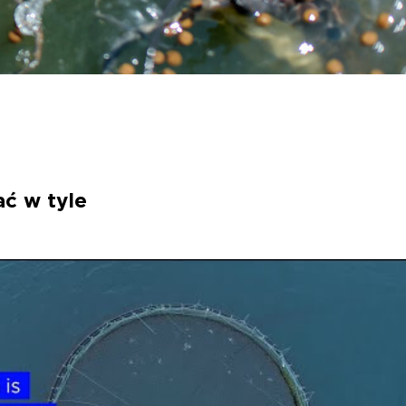
ć w tyle