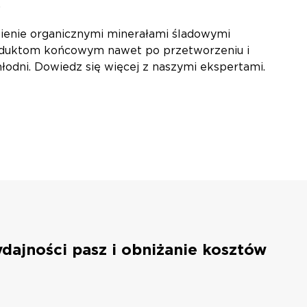
.
ienie organicznymi minerałami śladowymi
roduktom końcowym nawet po przetworzeniu i
odni. Dowiedz się więcej z naszymi ekspertami.
dajności pasz i obniżanie kosztów