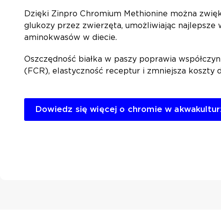
Dzięki Zinpro Chromium Methionine można zwięk
glukozy przez zwierzęta, umożliwiając najlepsze
aminokwasów w diecie.
Oszczędność białka w paszy poprawia współczynn
(FCR), elastyczność receptur i zmniejsza koszty d
Dowiedz się więcej o chromie w akwakultu