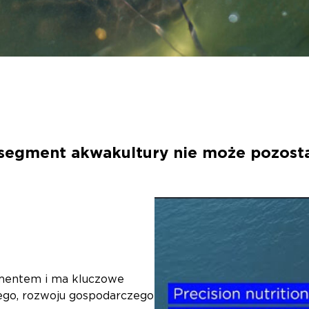
segment akwakultury nie może pozosta
gmentem i ma kluczowe
ego, rozwoju gospodarczego