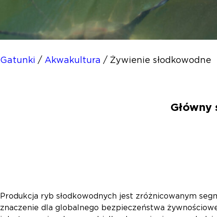
Gatunki
/
Akwakultura
/
Żywienie słodkowodne
Główny 
Produkcja ryb słodkowodnych jest zróżnicowanym se
znaczenie dla globalnego bezpieczeństwa żywnościow