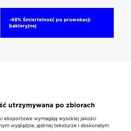
-48% Śmiertelność po prowokacji
bakteryjnej
ść utrzymywana po zbiorach
ki eksportowe wymagają wysokiej jakości
nym wyglądzie, jędrnej teksturze i doskonałym