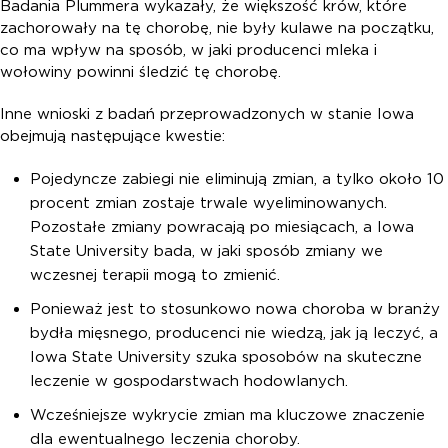
Badania Plummera wykazały, że większość krów, które
zachorowały na tę chorobę, nie były kulawe na początku,
co ma wpływ na sposób, w jaki producenci mleka i
wołowiny powinni śledzić tę chorobę.
Inne wnioski z badań przeprowadzonych w stanie Iowa
obejmują następujące kwestie:
Pojedyncze zabiegi nie eliminują zmian, a tylko około 10
procent zmian zostaje trwale wyeliminowanych.
Pozostałe zmiany powracają po miesiącach, a Iowa
State University bada, w jaki sposób zmiany we
wczesnej terapii mogą to zmienić.
Ponieważ jest to stosunkowo nowa choroba w branży
bydła mięsnego, producenci nie wiedzą, jak ją leczyć, a
Iowa State University szuka sposobów na skuteczne
leczenie w gospodarstwach hodowlanych.
Wcześniejsze wykrycie zmian ma kluczowe znaczenie
dla ewentualnego leczenia choroby.