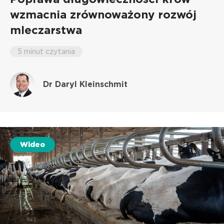
wzmacnia zrównoważony rozwój
mleczarstwa
5 minut czytania
Dr Daryl Kleinschmit
Wideo