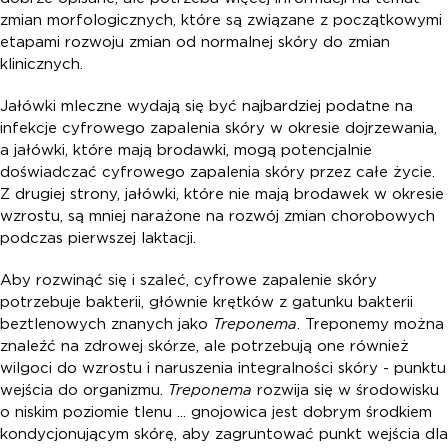
zmian morfologicznych, które są związane z początkowymi
etapami rozwoju zmian od normalnej skóry do zmian
klinicznych.
Jałówki mleczne wydają się być najbardziej podatne na
infekcje cyfrowego zapalenia skóry w okresie dojrzewania,
a jałówki, które mają brodawki, mogą potencjalnie
doświadczać cyfrowego zapalenia skóry przez całe życie.
Z drugiej strony, jałówki, które nie mają brodawek w okresie
wzrostu, są mniej narażone na rozwój zmian chorobowych
podczas pierwszej laktacji.
Aby rozwinąć się i szaleć, cyfrowe zapalenie skóry
potrzebuje bakterii, głównie krętków z gatunku bakterii
beztlenowych znanych jako
Treponema
. Treponemy można
znaleźć na zdrowej skórze, ale potrzebują one również
wilgoci do wzrostu i naruszenia integralności skóry - punktu
wejścia do organizmu.
Treponema
rozwija się w środowisku
o niskim poziomie tlenu ... gnojowica jest dobrym środkiem
kondycjonującym skórę, aby zagruntować punkt wejścia dla