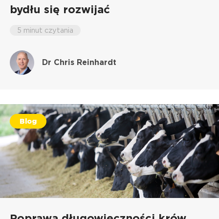
bydłu się rozwijać
5 minut czytania
Dr Chris Reinhardt
Blog
Poprawa długowieczności krów