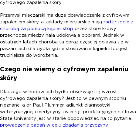
cyfrowego zapalenia skóry.
Przemysł mleczarski ma duże doświadczenie z cyfrowym
zapaleniem skóry, a zakłady mleczarskie mają
radził sobie z
chorobą za pomocą kąpieli stóp
przez które krowy
przechodzą między halą udojową a oborami. Jednak w
ostatnich latach choroba ta coraz częściej pojawia się w
paszarniach dla bydła, gdzie stosowanie kąpieli stóp jest
trudniejsze do wdrożenia.
Czego nie wiemy o cyfrowym zapaleniu
skóry
Dlaczego w hodowlach bydła obserwuje się wzrost
cyfrowego zapalenia skóry? Jest to w pewnym stopniu
nieznane, a dr Paul Plummer, adiunkt diagnostyki
weterynaryjnej i medycyny zwierząt produkcyjnych na Iowa
State University jest w stanie odpowiedzieć na to pytanie.
prowadzenie badań w celu zbadania przyczyny
.