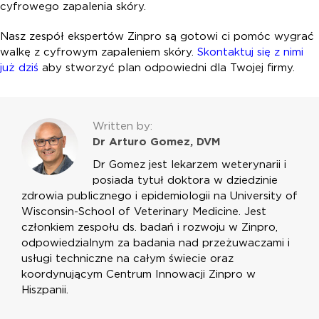
cyfrowego zapalenia skóry.
Nasz zespół ekspertów Zinpro
są gotowi ci pomóc
wygrać
walkę z cyfrowym zapaleniem skóry
.
Skontaktuj się z nimi
już dziś
aby stworzyć plan odpowiedni dla Twojej firmy.
Written by:
Dr Arturo Gomez, DVM
Dr Gomez jest lekarzem weterynarii i
posiada tytuł doktora w dziedzinie
zdrowia publicznego i epidemiologii na University of
Wisconsin-School of Veterinary Medicine. Jest
członkiem zespołu ds. badań i rozwoju w Zinpro,
odpowiedzialnym za badania nad przeżuwaczami i
usługi techniczne na całym świecie oraz
koordynującym Centrum Innowacji Zinpro w
Hiszpanii.