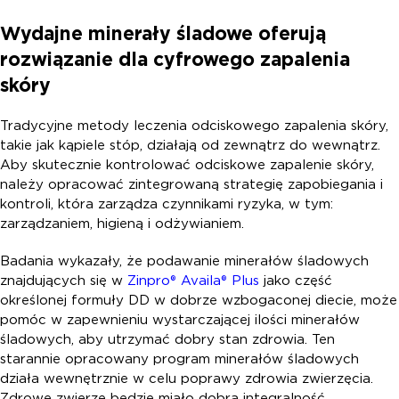
Wydajne minerały śladowe oferują
rozwiązanie dla cyfrowego zapalenia
skóry
Tradycyjne metody leczenia odciskowego zapalenia skóry,
takie jak kąpiele stóp, działają od zewnątrz do wewnątrz.
Aby skutecznie kontrolować odciskowe zapalenie skóry,
należy opracować zintegrowaną strategię zapobiegania i
kontroli, która zarządza czynnikami ryzyka, w tym:
zarządzaniem, higieną i odżywianiem.
Badania wykazały, że podawanie minerałów śladowych
znajdujących się w
Zinpro® Availa® Plus
jako część
określonej formuły DD w dobrze wzbogaconej diecie, może
pomóc w zapewnieniu wystarczającej ilości minerałów
śladowych, aby utrzymać dobry stan zdrowia. Ten
starannie opracowany program minerałów śladowych
działa wewnętrznie w celu poprawy zdrowia zwierzęcia.
Zdrowe zwierzę będzie miało dobrą integralność