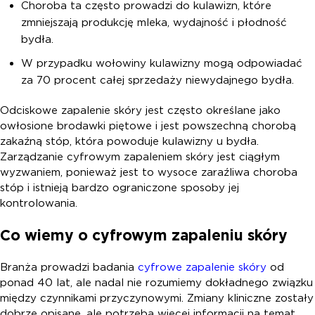
Choroba ta często prowadzi do kulawizn, które
zmniejszają produkcję mleka, wydajność i płodność
bydła.
W przypadku wołowiny kulawizny mogą odpowiadać
za 70 procent całej sprzedaży niewydajnego bydła.
Odciskowe zapalenie skóry jest często określane jako
owłosione brodawki piętowe i jest powszechną chorobą
zakaźną stóp, która powoduje kulawizny u bydła.
Zarządzanie cyfrowym zapaleniem skóry jest ciągłym
wyzwaniem, ponieważ jest to wysoce zaraźliwa choroba
stóp i istnieją bardzo ograniczone sposoby jej
kontrolowania.
Co wiemy o cyfrowym zapaleniu skóry
Branża prowadzi badania
cyfrowe zapalenie skóry
od
ponad 40 lat, ale nadal nie rozumiemy dokładnego związku
między czynnikami przyczynowymi. Zmiany kliniczne zostały
dobrze opisane, ale potrzeba więcej informacji na temat