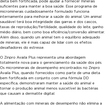
dieta bem fortificada, pode ajudar a fornecer minerais
suficientes para manter a boa saúde. Esse programa de
microminerais cuidadosamente formulado funciona
internamente para melhorar a saúde do animal. Um animal
saudável terá boa integridade das garras e dos cascos,
taxas de reprodução/fertilidade, qualidade do leite, ganho
médio diário, bem como boa eficiência/conversão alimentar.
Além disso, quando um animal tem o equilíbrio adequado
de minerais, ele é mais capaz de lidar com os efeitos
desafiadores do estresse.
O Zinpro Availa Plus representa uma abordagem
totalmente nova para o gerenciamento da saúde dos pés.
Os microminerais de desempenho encontrados no Zinpro
Availa Plus, quando fornecidos como parte de uma dieta
bem fortificada em conjunto com uma fórmula DD
específica, demonstraram manter a saúde do animal e
tornar o produção animal menos suscetível às bactérias
que causam a dermatite digital.
A alimentação com minerais de desempenho não elimina a