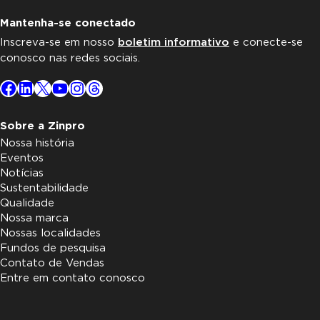
Mantenha-se conectado
Inscreva-se em nosso
boletim informativo
e conecte-se
conosco nas redes sociais.
Facebook
LinkedIn
X
YouTube
Instagram
Threads
Sobre a Zinpro
Nossa história
Eventos
Notícias
Sustentabilidade
Qualidade
Nossa marca
Nossas localidades
Fundos de pesquisa
Contato de Vendas
Entre em contato conosco