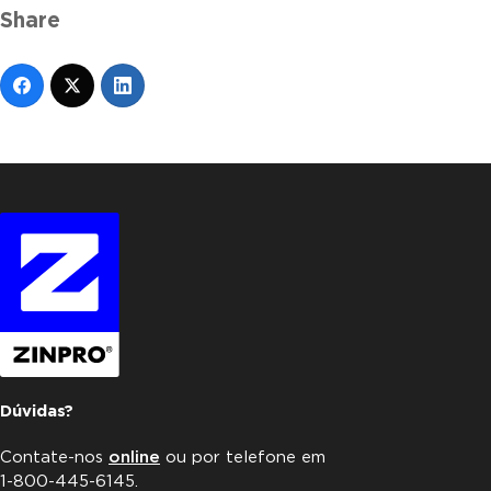
Share
Dúvidas?
Contate-nos
online
ou por telefone em
1-800-445-6145.