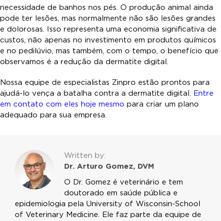
necessidade de banhos nos pés. O produção animal ainda
pode ter lesões, mas normalmente não são lesões grandes
e dolorosas. Isso representa uma economia significativa de
custos, não apenas no investimento em produtos químicos
e no pedilúvio, mas também, com o tempo, o benefício que
observamos é a redução da dermatite digital.
Nossa equipe de especialistas Zinpro
estão prontos para
ajudá-lo
vença a batalha contra a dermatite digital
.
Entre
em contato com eles hoje mesmo
para criar um plano
adequado para sua empresa.
Written by:
Dr. Arturo Gomez, DVM
O Dr. Gomez é veterinário e tem
doutorado em saúde pública e
epidemiologia pela University of Wisconsin-School
of Veterinary Medicine. Ele faz parte da equipe de