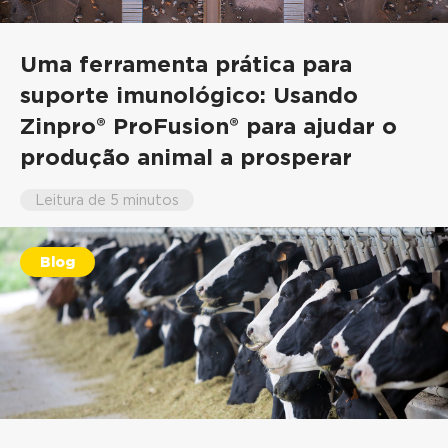
Uma ferramenta prática para
suporte imunológico: Usando
Zinpro® ProFusion® para ajudar o
produção animal a prosperar
Leitura de 5 minutos
Blog
Dr. Chris Reinhardt