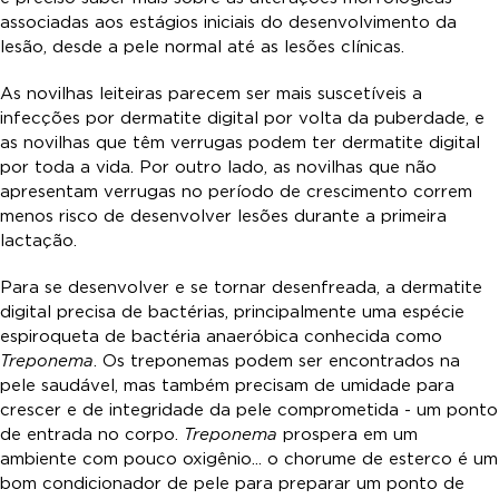
associadas aos estágios iniciais do desenvolvimento da
lesão, desde a pele normal até as lesões clínicas.
As novilhas leiteiras parecem ser mais suscetíveis a
infecções por dermatite digital por volta da puberdade, e
as novilhas que têm verrugas podem ter dermatite digital
por toda a vida. Por outro lado, as novilhas que não
apresentam verrugas no período de crescimento correm
menos risco de desenvolver lesões durante a primeira
lactação.
Para se desenvolver e se tornar desenfreada, a dermatite
digital precisa de bactérias, principalmente uma espécie
espiroqueta de bactéria anaeróbica conhecida como
Treponema
. Os treponemas podem ser encontrados na
pele saudável, mas também precisam de umidade para
crescer e de integridade da pele comprometida - um ponto
de entrada no corpo.
Treponema
prospera em um
ambiente com pouco oxigênio... o chorume de esterco é um
bom condicionador de pele para preparar um ponto de