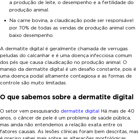
a produção de leite, o desempenho e a fertilidade do
produção animal.
Na carne bovina, a claudicação pode ser responsável
por 70% de todas as vendas de produção animal com
baixo desempenho.
A dermatite digital é geralmente chamada de verrugas
peludas do calcanhar e é uma doença infecciosa comum
dos pés que causa claudicação no produção animal. O
manejo da dermatite digital é um desafio constante, pois é
uma doença podal altamente contagiosa e as formas de
controle são muito limitadas.
O que sabemos sobre a dermatite digital
O setor vem pesquisando
dermatite digital
Há mais de 40
anos, o câncer de pele é um problema de saúde pública,
mas ainda não entendemos a relação exata entre os
fatores causais. As lesões clínicas foram bem descritas, mas
é preciso saber mais sobre as alterações morfológicas