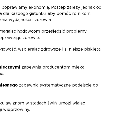
i poprawiamy ekonomię. Postęp zależy jednak od
a dla każdego gatunku, aby pomóc rolnikom
nia wydajności i zdrowia.
pomagając hodowcom prześledzić problemy
poprawiając zdrowie.
gowość, wspierając zdrowsze i silniejsze pisklęta
mlecznymi
zapewnia producentom mleka
ie.
mięsnego
zapewnia systematyczne podejście do
kulawiznom w stadach świń, umożliwiając
ji wieprzowiny.