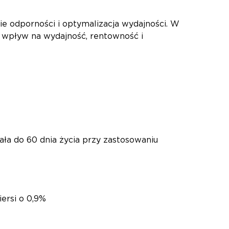
e odporności i optymalizacja wydajności. W
y wpływ na wydajność, rentowność i
ała do 60 dnia życia przy zastosowaniu
iersi o 0,9%