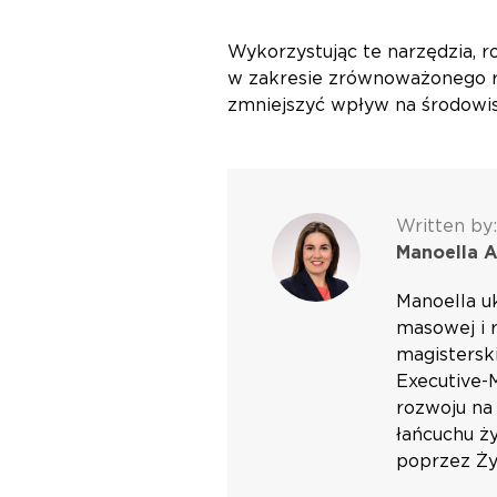
Wykorzystując te narzędzia, 
w zakresie zrównoważonego ro
zmniejszyć wpływ na środowis
Written by:
Manoella A
Manoella u
masowej i 
magistersk
Executive-
rozwoju na
łańcuchu ż
poprzez Ży