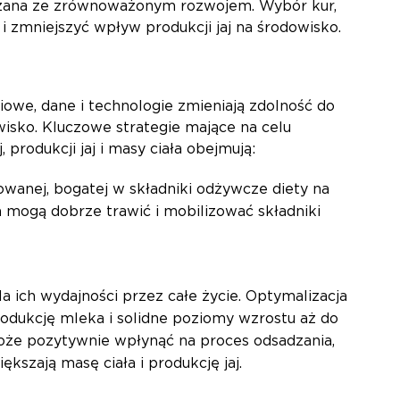
iązana ze zrównoważonym rozwojem. Wybór kur,
i zmniejszyć wpływ produkcji jaj na środowisko.
iowe, dane i technologie zmieniają zdolność do
wisko. Kluczowe strategie mające na celu
produkcji jaj i masy ciała obejmują:
owanej, bogatej w składniki odżywcze diety na
a mogą dobrze trawić i mobilizować składniki
a ich wydajności przez całe życie. Optymalizacja
dukcję mleka i solidne poziomy wzrostu aż do
może pozytywnie wpłynąć na proces odsadzania,
ększają masę ciała i produkcję jaj.