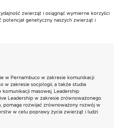
ydajność zwierząt i osiągnąć wymierne korzyści
potencjał genetyczny naszych zwierząt i
cie w Pernambuco w zakresie komunikacji
w zakresie socjologii, a także studia
e komunikacji masowej, Leadership
utive Leadership w zakresie zrównoważonego
pro, pomaga rozwijać zrównoważony rozwój w
stw w celu poprawy życia zwierząt i ludzi