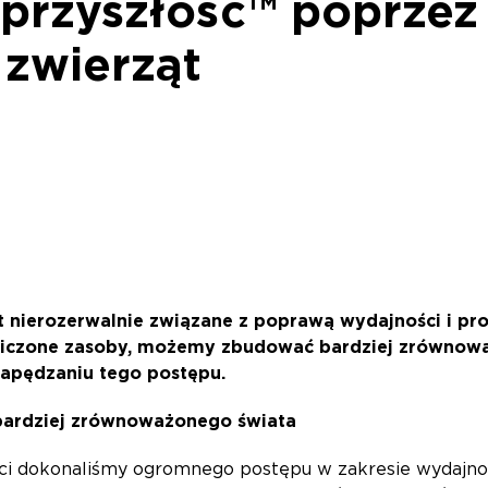
przyszłość™ poprzez
 zwierząt
 nierozerwalnie związane z poprawą wydajności i pro
niczone zasoby, możemy zbudować bardziej zrównowa
apędzaniu tego postępu.
 bardziej zrównoważonego świata
leci dokonaliśmy ogromnego postępu w zakresie wydajnoś