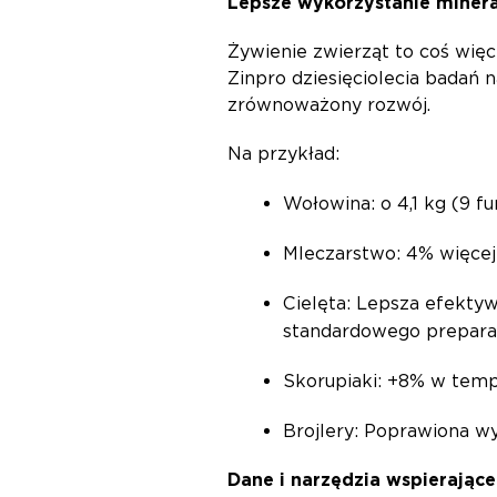
Lepsze wykorzystanie miner
Żywienie zwierząt to coś wię
Zinpro dziesięciolecia badań
zrównoważony rozwój.
Na przykład:
Wołowina: o 4,1 kg (9 fu
Mleczarstwo: 4% więcej 
Cielęta: Lepsza efektyw
standardowego prepara
Skorupiaki: +8% w tem
Brojlery: Poprawiona wy
Dane i narzędzia wspierają