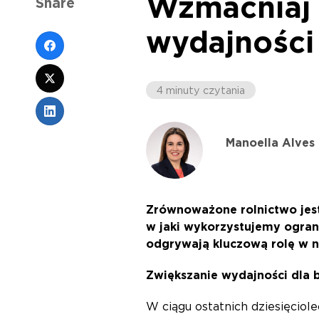
Wzmacniaj 
Share
wydajności
4 minuty czytania
Manoella Alves
Zrównoważone rolnictwo jest
w jaki wykorzystujemy ogra
odgrywają kluczową rolę w n
Zwiększanie wydajności dla
W ciągu ostatnich dziesięcio