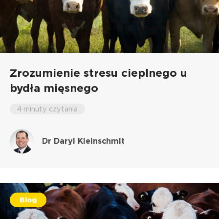
Zrozumienie stresu cieplnego u
bydła mięsnego
4 minuty czytania
Dr Daryl Kleinschmit
Blog