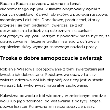
Badania Badania przeprowadzone na temat
ekonomicznego wpływu kulawizn obejmowały wyniki z
różnych obiektów różnych obiektów: z podłogą rusztową,
monoslopes i dirt lots. Dodatkowo, producenci, którzy
przyjrzeli się tym badaniom, twierdzą, że z ich
doświadczenia te liczby są ostrożnymi szacunkami
dotyczącymi wpływu. Jednym z powodów może być to, że
diagnozowanie i leczenie bydła mięsnego z cyfrowym
zapaleniem skóry wymaga znacznego nakładu pracy.
Troska o dobre samopoczucie zwierząt
Robienie Właściwe postępowanie z tymi zwierzętami jest
kwestią ich dobrostanu. Podstawowe obawy to czy
zwierzę odczuwa ból lub niepokój oraz czy jest w stanie
wyrażać lub wykonywać naturalne zachowania.
Kulawizna powoduje ból widoczny w zmienionym chodzie
wołu lub jego zdolności do wstawania z pozycji leżącej.
pozycji leżącej. Kulawizna zmniejsza spożycie paszy,