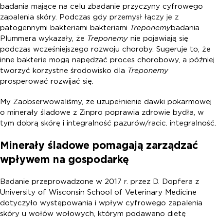
badania mające na celu zbadanie przyczyny cyfrowego
zapalenia skóry. Podczas gdy przemysł łączy je z
patogennymi bakteriami bakteriami
Treponemy
badania
Plummera wykazały, że
Treponemy
nie pojawiają się
podczas wcześniejszego rozwoju choroby. Sugeruje to, że
inne bakterie mogą napędzać proces chorobowy, a później
tworzyć korzystne środowisko dla
Treponemy
prosperować rozwijać się.
My Zaobserwowaliśmy, że uzupełnienie dawki pokarmowej
o minerały śladowe z Zinpro poprawia zdrowie bydła, w
tym dobrą skórę i integralność pazurów/racic. integralność.
Minerały śladowe pomagają zarządzać
wpływem na gospodarkę
Badanie przeprowadzone w 2017 r. przez D. Dopfera z
University of Wisconsin School of Veterinary Medicine
dotyczyło występowania i wpływ cyfrowego zapalenia
skóry u wołów wołowych, którym podawano dietę