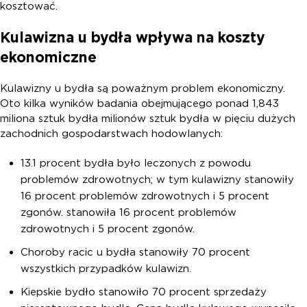
kosztować.
Kulawizna u bydła wpływa na koszty
ekonomiczne
Kulawizny u bydła są poważnym problem ekonomiczny.
Oto kilka wyników badania obejmującego ponad 1,843
miliona sztuk bydła milionów sztuk bydła w pięciu dużych
zachodnich gospodarstwach hodowlanych:
13.1 procent bydła było leczonych z powodu
problemów zdrowotnych; w tym kulawizny stanowiły
16 procent problemów zdrowotnych i 5 procent
zgonów. stanowiła 16 procent problemów
zdrowotnych i 5 procent zgonów.
Choroby racic u bydła stanowiły 70 procent
wszystkich przypadków kulawizn.
Kiepskie bydło stanowiło 70 procent sprzedaży