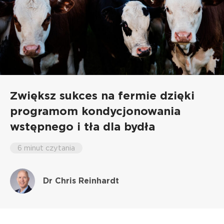
Zwiększ sukces na fermie dzięki
programom kondycjonowania
wstępnego i tła dla bydła
6 minut czytania
Dr Chris Reinhardt