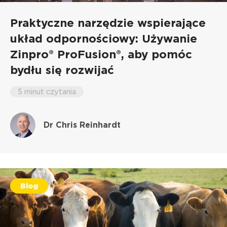
Praktyczne narzędzie wspierające
układ odpornościowy: Używanie
Zinpro® ProFusion®, aby pomóc
bydłu się rozwijać
5 minut czytania
Dr Chris Reinhardt
Blog