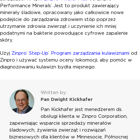
Performance Minerals
Jest to produkt zawierający
®
minerały śladowe, opracowany jako całkowicie nowe
podejście do zarządzania zdrowiem stóp poprzez
utrzymanie zdrowia zwierząt i uczynienie ich mniej
podatnymi na bakterie powodujące cyfrowe zapalenie
skóry.
Użyj
Zinpro
Step-Up
Program zarządzania kulawiznami
od
®
®
Zinpro i używać systemu oceny lokomocji, aby pomóc w
diagnozowaniu kulawizn bydła mięsnego.
Written by:
Pan Dwight Kickhafer
Pan Kickhafer jest menedżerem ds.
obsługi klienta w Zinpro Corporation,
zapewniając wsparcie sprzedaży minerałów
śladowych, żywienia zwierząt i rozwiązań
biznesowych dla klientów w Minnesocie, Północnej