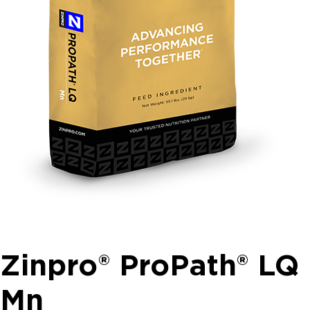
Zinpro® ProPath® LQ
Mn