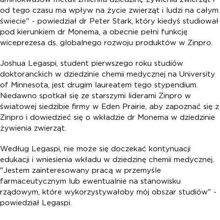
od tego czasu ma wpływ na życie zwierząt i ludzi na całym
świecie" - powiedział dr Peter Stark, który kiedyś studiował
pod kierunkiem dr Monema, a obecnie pełni funkcję
wiceprezesa ds. globalnego rozwoju produktów w Zinpro.
Joshua Legaspi, student pierwszego roku studiów
doktoranckich w dziedzinie chemii medycznej na University
of Minnesota, jest drugim laureatem tego stypendium.
Niedawno spotkał się ze starszymi liderami Zinpro w
światowej siedzibie firmy w Eden Prairie, aby zapoznać się z
Zinpro i dowiedzieć się o wkładzie dr Monema w dziedzinie
żywienia zwierząt.
Według Legaspi, nie może się doczekać kontynuacji
edukacji i wniesienia wkładu w dziedzinę chemii medycznej.
"Jestem zainteresowany pracą w przemyśle
farmaceutycznym lub ewentualnie na stanowisku
rządowym, które wykorzystywałoby mój obszar studiów" -
powiedział Legaspi.