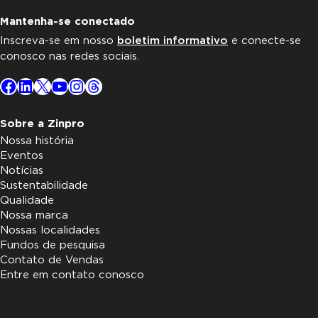
Mantenha-se conectado
Inscreva-se em nosso
boletim informativo
e conecte-se
conosco nas redes sociais.
Facebook
LinkedIn
X
YouTube
Instagram
Threads
Sobre a Zinpro
Nossa história
Eventos
Notícias
Sustentabilidade
Qualidade
Nossa marca
Nossas localidades
Fundos de pesquisa
Contato de Vendas
Entre em contato conosco