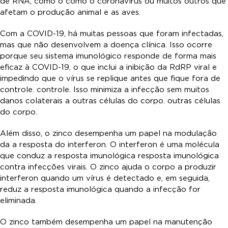
de RNA, como o como o coronavírus ou muitos outros que
afetam o produção animal e as aves.
Com a COVID-19, há muitas pessoas que foram infectadas,
mas que não desenvolvem a doença clínica. Isso ocorre
porque seu sistema imunológico responde de forma mais
eficaz à COVID-19, o que inclui a inibição da RdRP viral e
impedindo que o vírus se replique antes que fique fora de
controle. controle. Isso minimiza a infecção sem muitos
danos colaterais a outras células do corpo. outras células
do corpo.
Além disso, o zinco desempenha um papel na modulação
da a resposta do interferon. O interferon é uma molécula
que conduz a resposta imunológica resposta imunológica
contra infecções virais. O zinco ajuda o corpo a produzir
interferon quando um vírus é detectado e, em seguida,
reduz a resposta imunológica quando a infecção for
eliminada.
O zinco também desempenha um papel na manutenção