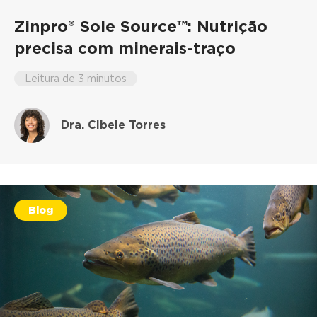
Zinpro® Sole Source™: Nutrição
precisa com minerais-traço
Leitura de 3 minutos
Dra. Cibele Torres
Blog