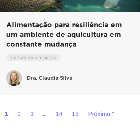
Alimentação para resiliência em
um ambiente de aquicultura em
constante mudança
Leitura de 5 minutos
Dra. Claudia Silva
1
2
3
14
15
Próximo "
...