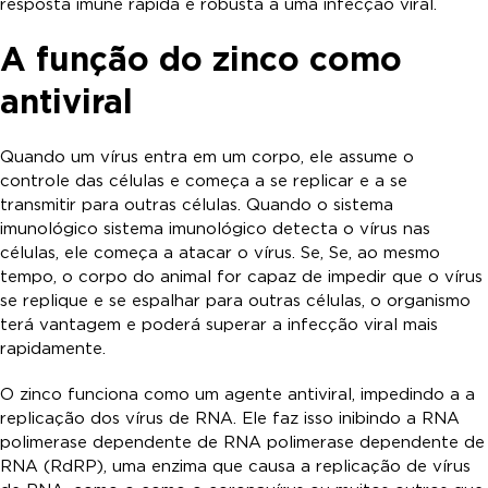
resposta imune rápida e robusta a uma infecção viral.
A função do zinco como
antiviral
Quando um vírus entra em um corpo, ele assume o
controle das células e começa a se replicar e a se
transmitir para outras células. Quando o sistema
imunológico sistema imunológico detecta o vírus nas
células, ele começa a atacar o vírus. Se, Se, ao mesmo
tempo, o corpo do animal for capaz de impedir que o vírus
se replique e se espalhar para outras células, o organismo
terá vantagem e poderá superar a infecção viral mais
rapidamente.
O zinco funciona como um agente antiviral, impedindo a a
replicação dos vírus de RNA. Ele faz isso inibindo a RNA
polimerase dependente de RNA polimerase dependente de
RNA (RdRP), uma enzima que causa a replicação de vírus