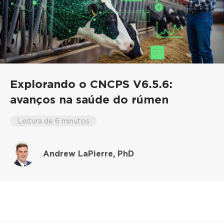
Explorando o CNCPS V6.5.6:
avanços na saúde do rúmen
Leitura de 6 minutos
Andrew LaPierre, PhD