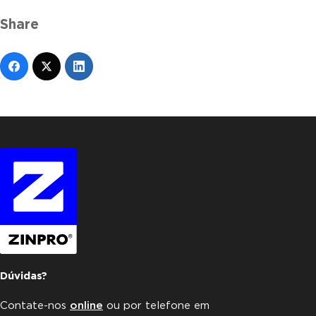
Share
Dúvidas?
Contate-nos
online
ou por telefone em