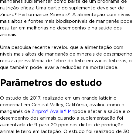
manganês suplementar como parte de um programa de
nutrição eficaz. Uma parte do suplemento deve ser de
Zinpro® Performance Minerals®. A alimentação com níveis
mais altos e fontes mais biodisponíveis de manganês pode
resultar em melhorias no desempenho e na saúde dos
animais.
Uma pesquisa recente revelou que a alimentação com
níveis mais altos de manganês de minerais de desempenho
reduz a prevalência de febre do leite em vacas leiteiras, o
que também pode levar a reduções na mortalidade.
Parâmetros do estudo
O estudo de 2017, realizado em um grande laticínio
comercial em Central Valley, Califórnia, avaliou como o
manganês de
Zinpro® Availa
® Mn
pode afetar a saúde e o
desempenho dos animais quando a suplementação foi
aumentada de 9 para 20 ppm nas dietas de produção
animal leiteiro em lactação. O estudo foi realizado de 30