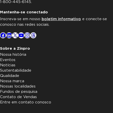
1-800-445-6145.
Mantenha-se conectado
Inscreva-se em nosso
boletim informativo
e conecte-se
conosco nas redes sociais.
Facebook
LinkedIn
X
YouTube
Instagram
Threads
Sobre a Zinpro
Nossa história
Eventos
Notícias
Sustentabilidade
Qualidade
Nossa marca
Nossas localidades
Fundos de pesquisa
Contato de Vendas
Entre em contato conosco