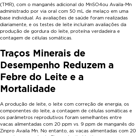
(TMR), com o manganês adicional do MnSO
4
ou Availa-Mn
administrado por via oral com 50 mL de melaço em uma
base individual. As avaliações de saúde foram realizadas
diariamente, e os testes de leite incluíram avaliações da
produção de gordura do leite, proteína verdadeira e
contagem de células somáticas.
Traços Minerais de
Desempenho Reduzem a
Febre do Leite e a
Mortalidade
A produção de leite, o leite com correção de energia, os
componentes do leite, a contagem de células somáticas e
os parâmetros reprodutivos foram semelhantes entre
vacas alimentadas com 20 ppm vs. 9 ppm de manganês do
Zinpro Availa Mn. No entanto, as vacas alimentadas com 20