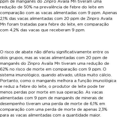
ppm de manganês do Zinpro Availa Mn tiveram uma
redução de 50% na prevalência de febre do leite em
comparação com as vacas alimentadas com 9 ppm. Apenas
2,1% das vacas alimentadas com 20 ppm de Zinpro Availa
Mn foram tratadas para febre do leite, em comparação
com 4,2% das vacas que receberam 9 ppm.
O risco de abate não diferiu significativamente entre os
dois grupos, mas as vacas alimentadas com 20 ppm de
manganês do Zinpro Availa Mn tiveram uma redução de
62% no risco de morte em comparação com 9 ppm. O
sistema imunológico, quando ativado, utiliza muito cálcio.
Portanto, como o manganês melhora a função imunológica
e reduz a febre do leite, o produtor de leite pode ter
menos perdas por morte em sua operação. As vacas
alimentadas com 9 ppm de manganês de minerais de
desempenho tiveram uma perda de morte de 6,1% em
comparação com uma perda de morte de apenas 2,3%
para as vacas alimentadas com a quantidade maior.