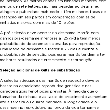
na lactação. As marrãs criadas em ninhadas menores, com
menos de sete leitões, são mais pesadas ao desmame,
atingem a puberdade mais cedo e têm melhores taxas de
retenção em seis partos em comparação com as de
ninhadas maiores, com mais de 10 leitões.
A pré-seleção deve ocorrer no desmame. Marrãs com
ganhos pré-desmame inferiores a 125 g/dia têm menos
probabilidade de serem selecionadas para reprodução.
Uma idade de desmame superior a 25 dias aumenta a
probabilidade de seleção, pois essas marrãs tendem a ter
melhores resultados de crescimento e reprodução.
Seleção adicional de Gilts de substituição
A seleção adequada das marrãs de reposição deve se
basear na capacidade reprodutiva genética e nas
características fenotípicas previstas. À medida que o
tamanho da ninhada e as taxas de crescimento aumentam
até a terceira ou quarta paridade, a longevidade e o
desempenho reprodutivo ao longo da vida tornam-se