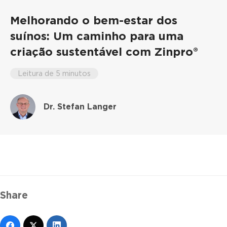
Melhorando o bem-estar dos
suínos: Um caminho para uma
criação sustentável com Zinpro®
Leitura de 5 minutos
Dr. Stefan Langer
Share