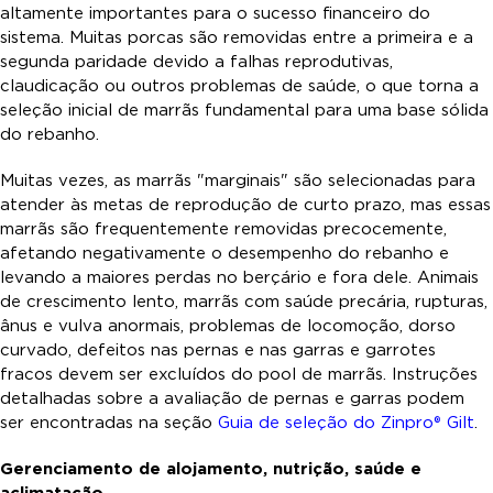
altamente importantes para o sucesso financeiro do
sistema. Muitas porcas são removidas entre a primeira e a
segunda paridade devido a falhas reprodutivas,
claudicação ou outros problemas de saúde, o que torna a
seleção inicial de marrãs fundamental para uma base sólida
do rebanho.
Muitas vezes, as marrãs "marginais" são selecionadas para
atender às metas de reprodução de curto prazo, mas essas
marrãs são frequentemente removidas precocemente,
afetando negativamente o desempenho do rebanho e
levando a maiores perdas no berçário e fora dele. Animais
de crescimento lento, marrãs com saúde precária, rupturas,
ânus e vulva anormais, problemas de locomoção, dorso
curvado, defeitos nas pernas e nas garras e garrotes
fracos devem ser excluídos do pool de marrãs. Instruções
detalhadas sobre a avaliação de pernas e garras podem
ser encontradas na seção
Guia de seleção do Zinpro® Gilt
.
Gerenciamento de alojamento, nutrição, saúde e
aclimatação