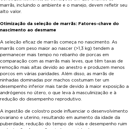
marrãs, incluindo o ambiente e o manejo, devem refletir seu
alto valor.
Otimização da seleção de marrãs: Fatores-chave do
nascimento ao desmame
A seleção eficaz de marrãs começa no nascimento. As
marrãs com peso maior ao nascer (>1,3 kg) tendem a
permanecer mais tempo no rebanho de porcas em
comparação com as marrãs mais leves, que têm taxas de
remoção mais altas devido ao anestro e produzem menos
porcos em várias paridades. Além disso, as marrãs de
ninhadas dominadas por machos costumam ter um
desempenho inferior mais tarde devido à maior exposição a
andrógenos no útero, o que leva à masculinização e à
redução do desempenho reprodutivo.
A ingestão de colostro pode influenciar o desenvolvimento
ovariano e uterino, resultando em aumento da idade da
puberdade, redução do tempo de vida e desempenho ruim