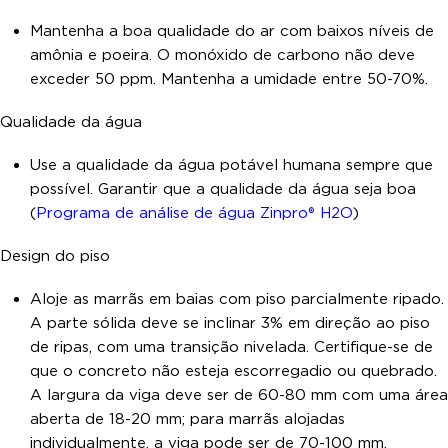
Mantenha a boa qualidade do ar com baixos níveis de
amônia e poeira. O monóxido de carbono não deve
exceder 50 ppm. Mantenha a umidade entre 50-70%.
Qualidade da água
Use a qualidade da água potável humana sempre que
possível. Garantir que a qualidade da água seja boa
(
Programa de análise de água Zinpro® H2O
)
Design do piso
Aloje as marrãs em baias com piso parcialmente ripado.
A parte sólida deve se inclinar 3% em direção ao piso
de ripas, com uma transição nivelada. Certifique-se de
que o concreto não esteja escorregadio ou quebrado.
A largura da viga deve ser de 60-80 mm com uma área
aberta de 18-20 mm; para marrãs alojadas
individualmente, a viga pode ser de 70-100 mm.