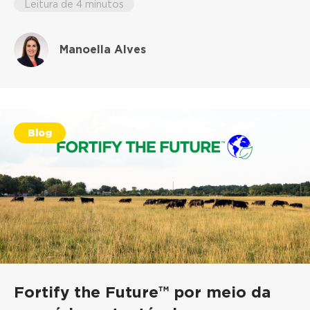
Leitura de 4 minutos
Manoella Alves
Blog
Fortify the Future™ por meio da