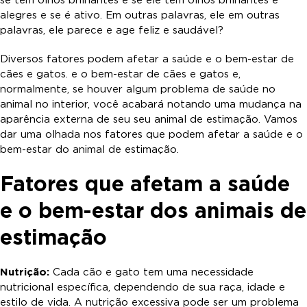
se tem olhos brilhantes e se ele tem olhos brilhantes e
alegres e se é ativo. Em outras palavras, ele em outras
palavras, ele parece e age feliz e saudável?
Diversos fatores podem afetar a saúde e o bem-estar de
cães e gatos. e o bem-estar de cães e gatos e,
normalmente, se houver algum problema de saúde no
animal no interior, você acabará notando uma mudança na
aparência externa de seu seu animal de estimação. Vamos
dar uma olhada nos fatores que podem afetar a saúde e o
bem-estar do animal de estimação.
Fatores que afetam a saúde
e o bem-estar dos animais de
estimação
Nutrição:
Cada cão e gato tem uma necessidade
nutricional específica, dependendo de sua raça, idade e
estilo de vida. A nutrição excessiva pode ser um problema