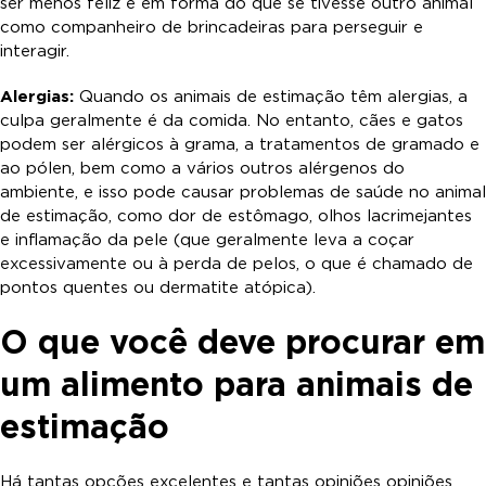
ser menos feliz e em forma do que se tivesse outro animal
como companheiro de brincadeiras para perseguir e
interagir.
Alergias:
Quando os animais de estimação têm alergias, a
culpa geralmente é da comida. No entanto, cães e gatos
podem ser alérgicos à grama, a tratamentos de gramado e
ao pólen, bem como a vários outros alérgenos do
ambiente, e isso pode causar problemas de saúde no animal
de estimação, como dor de estômago, olhos lacrimejantes
e inflamação da pele (que geralmente leva a coçar
excessivamente ou à perda de pelos, o que é chamado de
pontos quentes ou dermatite atópica).
O que você deve procurar em
um alimento para animais de
estimação
Há tantas opções excelentes e tantas opiniões opiniões