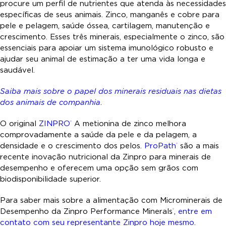
procure um perfil de nutrientes que atenda às necessidades
específicas de seus animais. Zinco, manganês e cobre para
pele e pelagem, saúde óssea, cartilagem, manutenção e
crescimento. Esses três minerais, especialmente o zinco, são
essenciais para apoiar um sistema imunológico robusto e
ajudar seu animal de estimação a ter uma vida longa e
saudável.
Saiba mais sobre o papel dos minerais residuais nas dietas
dos animais de companhia
.
O original
ZINPRO
A metionina de zinco melhora
®
comprovadamente a saúde da pele e da pelagem, a
densidade e o crescimento dos pelos.
ProPath
são a mais
®
recente inovação nutricional da Zinpro para minerais de
desempenho e oferecem uma opção sem grãos com
biodisponibilidade superior.
Para saber mais sobre a alimentação com Microminerais de
Desempenho da Zinpro Performance Minerals
,
entre em
®
contato com seu representante Zinpro hoje mesmo
.