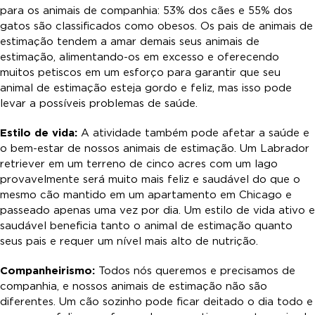
para os animais de companhia: 53% dos cães e 55% dos
gatos são classificados como obesos. Os pais de animais de
estimação tendem a amar demais seus animais de
estimação, alimentando-os em excesso e oferecendo
muitos petiscos em um esforço para garantir que seu
animal de estimação esteja gordo e feliz, mas isso pode
levar a possíveis problemas de saúde.
Estilo de vida:
A atividade também pode afetar a saúde e
o bem-estar de nossos animais de estimação. Um Labrador
retriever em um terreno de cinco acres com um lago
provavelmente será muito mais feliz e saudável do que o
mesmo cão mantido em um apartamento em Chicago e
passeado apenas uma vez por dia. Um estilo de vida ativo e
saudável beneficia tanto o animal de estimação quanto
seus pais e requer um nível mais alto de nutrição.
Companheirismo:
Todos nós queremos e precisamos de
companhia, e nossos animais de estimação não são
diferentes. Um cão sozinho pode ficar deitado o dia todo e