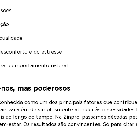
esões
ração
 qualidade
esconforto e do estresse
rar comportamento natural
enos, mas poderosos
conhecida como um dos principais fatores que contribue
ais vai além de simplesmente atender às necessidades bá
s ao longo do tempo. Na Zinpro, passamos décadas pesq
-estar. Os resultados são convincentes. Só para citar 