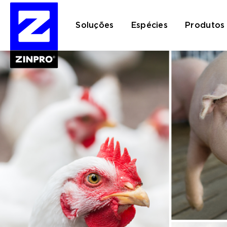
Soluções
Espécies
Produtos
Pesquisar
por: