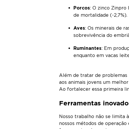
Porcos
: O zinco Zinpro
de mortalidade (-2,7%).
Aves
: Os minerais de r
sobrevivência do embri
Ruminantes
: Em produç
enquanto em vacas leit
Além de tratar de problemas e
aos animais jovens um melhor
Ao fortalecer essa primeira l
Ferramentas inovado
Nosso trabalho não se limita à
nossos métodos de operação c