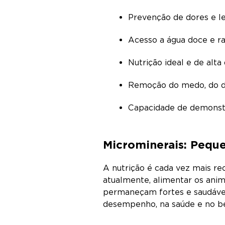
Prevenção de dores e l
Acesso a água doce e 
Nutrição ideal e de alta
Remoção do medo, do d
Capacidade de demonst
Microminerais: Pequ
A nutrição é cada vez mais re
atualmente, alimentar os anim
permaneçam fortes e saudávei
desempenho, na saúde e no bem