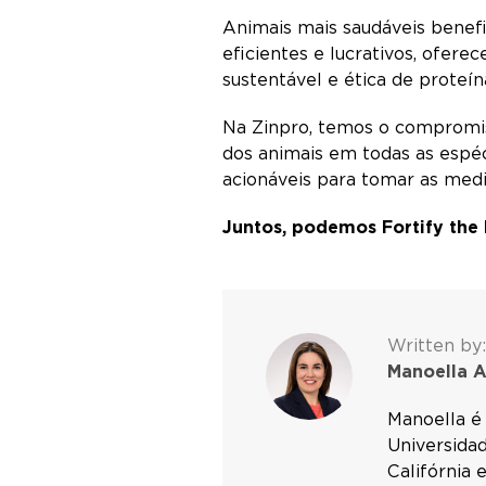
Animais mais saudáveis benefi
eficientes e lucrativos, ofer
sustentável e ética de proteí
Na Zinpro, temos o compromis
dos animais em todas as espéc
acionáveis para tomar as medi
Juntos, podemos Fortify the
Written by:
Manoella A
Manoella é
Universida
Califórnia