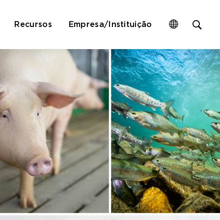
Op
Recursos
Empresa/Instituição
site
sea
for