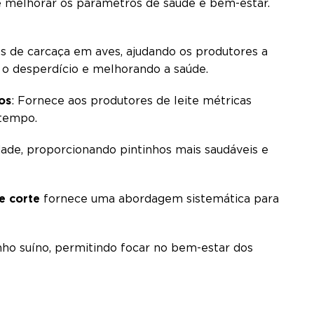
 e melhorar os parâmetros de saúde e bem-estar.
tos de carcaça em aves, ajudando os produtores a
o o desperdício e melhorando a saúde.
os
: Fornece aos produtores de leite métricas
 tempo.
idade, proporcionando pintinhos mais saudáveis e
e corte
fornece uma abordagem sistemática para
anho suíno, permitindo focar no bem-estar dos