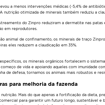
 levou a menos intervenções médicas (-5,4% de antibiót
 A nutrição otimizada de minerais também reduziu a cl
astreamento do Zinpro reduziram a dermatite nas patas
ão em reprodutores.
ão animal de confinamento, os minerais de traço Zinpro
eiras eles reduzem a claudicação em 35%.
specíficos, os minerais orgânicos fortalecem o sistema
 começo de vida e apoiando aqueles com imunidade com
inha de defesa, tornamos os animais mais robustos e res
ras para melhoria da fazenda
 nutrição. Mais do que apenas a fortificação da dieta, pr
omercial para garantir um futuro longo, sustentável e