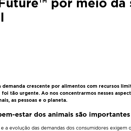
e Future™ por meio da
al
emanda crescente por alimentos com recursos limitad
 foi tão urgente. Ao nos concentrarmos nesses aspec
ais, as pessoas e o planeta.
bem-estar dos animais são importantes
 e a evolução das demandas dos consumidores exigem q