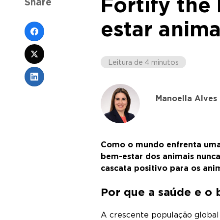
Fortify th
Share
estar anim
Leitura de 4 minutos
Manoella Alves
Como o mundo enfrenta uma d
bem-estar dos animais nunca
cascata positivo para os anim
Por que a saúde e o 
A crescente população global