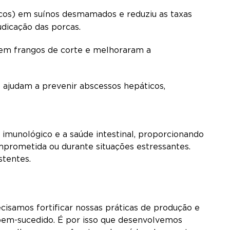
icos) em suínos desmamados e reduziu as taxas
audicação das porcas.
 em frangos de corte e melhoraram a
 ajudam a prevenir abscessos hepáticos,
 imunológico e a saúde intestinal, proporcionando
prometida ou durante situações estressantes.
istentes.
ecisamos fortificar nossas práticas de produção e
 bem-sucedido. É por isso que desenvolvemos