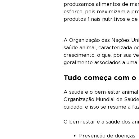
produzamos alimentos de manei
esforço, pois maximizam a p
produtos finais nutritivos e de
A Organização das Nações Uni
saúde animal, caracterizada p
crescimento, o que, por sua v
geralmente associados a uma m
Tudo começa com o a
A saúde e o bem-estar animal 
Organização Mundial de Saúd
cuidado, e isso se resume a f
O bem-estar e a saúde dos ani
Prevenção de doenças