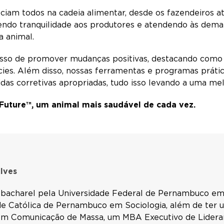
ciam todos na cadeia alimentar, desde os fazendeiros at
ecendo tranquilidade aos produtores e atendendo às de
na animal.
so de promover mudanças positivas, destacando como 
ies. Além disso, nossas ferramentas e programas práti
das corretivas apropriadas, tudo isso levando a uma m
 Future™, um animal mais saudável de cada vez.
lves
 bacharel pela Universidade Federal de Pernambuco em
de Católica de Pernambuco em Sociologia, além de ter 
 em Comunicação de Massa, um MBA Executivo de Lideran