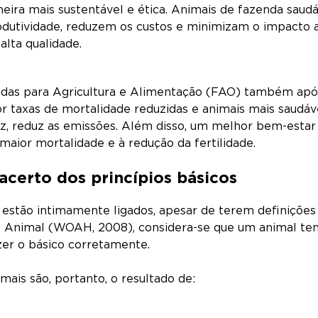
ra mais sustentável e ética. Animais de fazenda saudá
rodutividade, reduzem os custos e minimizam o impac
 alta qualidade.
das para Agricultura e Alimentação (FAO) também apói
or taxas de mortalidade reduzidas e animais mais saudáv
ez, reduz as emissões. Além disso, um melhor bem-estar 
aior mortalidade e à redução da fertilidade.
certo dos princípios básicos
estão intimamente ligados, apesar de terem definições
e Animal (WOAH, 2008), considera-se que um animal te
azer o básico corretamente.
mais são, portanto, o resultado de: