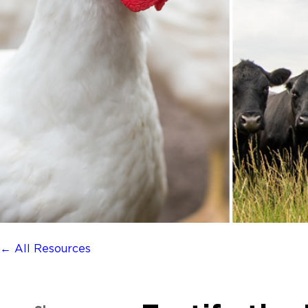
← All Resources