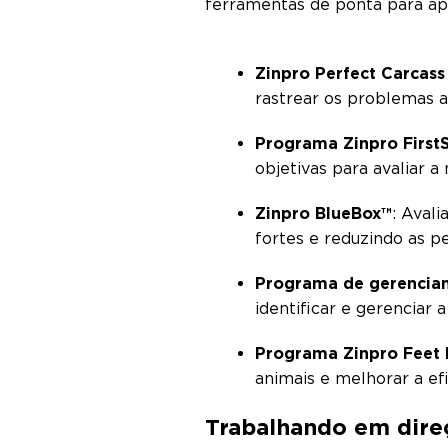
ferramentas de ponta para ap
Zinpro Perfect Carcass
rastrear os problemas a
Programa Zinpro FirstS
objetivas para avaliar 
Zinpro BlueBox™
: Aval
fortes e reduzindo as p
Programa de gerenciam
identificar e gerenciar 
Programa Zinpro Feet F
animais e melhorar a ef
Trabalhando em direç