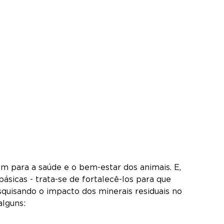
m para a saúde e o bem-estar dos animais. E,
sicas - trata-se de fortalecê-los para que
uisando o impacto dos minerais residuais no
alguns: