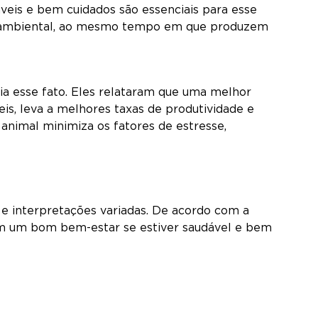
veis e bem cuidados são essenciais para esse
to ambiental, ao mesmo tempo em que produzem
a esse fato. Eles relataram que uma melhor
eis, leva a melhores taxas de produtividade e
animal minimiza os fatores de estresse,
 e interpretações variadas. De acordo com a
m um bom bem-estar se estiver saudável e bem