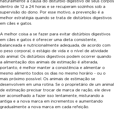
naturalmente a causa do distúrbio digestivo de seus corpos
dentro de 12 a 24 horas e se recuperam sozinhos sob a
supervisão do dono. Por esse motivo, a prevenção é a
melhor estratégia quando se trata de distúrbios digestivos
em cães e gatos.
A melhor coisa a se fazer para evitar distúrbios digestivos
em cães e gatos é oferecer uma dieta consistente,
balanceada e nutricionalmente adequada, de acordo com
o peso corporal, o estágio de vida e o nível de atividade
do animal. Os distúrbios digestivos podem ocorrer quando
a alimentação dos animais de estimação é alterada,
portanto, é melhor manter a consistência e alimentar o
mesmo alimento todos os dias no mesmo horário - ou o
mais próximo possível. Os animais de estimação se
desenvolvem em uma rotina. Se o proprietário de um animal
de estimação precisar trocar de marca de ração, ele deve
ser aconselhado a fazer isso lentamente, misturando a
antiga e a nova marca em incrementos e aumentando
gradualmente a nova marca em cada refeição.