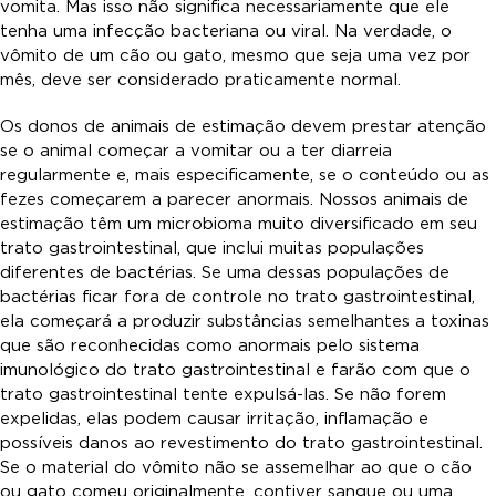
vomita. Mas isso não significa necessariamente que ele
tenha uma infecção bacteriana ou viral. Na verdade, o
vômito de um cão ou gato, mesmo que seja uma vez por
mês, deve ser considerado praticamente normal.
Os donos de animais de estimação devem prestar atenção
se o animal começar a vomitar ou a ter diarreia
regularmente e, mais especificamente, se o conteúdo ou as
fezes começarem a parecer anormais. Nossos animais de
estimação têm um microbioma muito diversificado em seu
trato gastrointestinal, que inclui muitas populações
diferentes de bactérias. Se uma dessas populações de
bactérias ficar fora de controle no trato gastrointestinal,
ela começará a produzir substâncias semelhantes a toxinas
que são reconhecidas como anormais pelo sistema
imunológico do trato gastrointestinal e farão com que o
trato gastrointestinal tente expulsá-las. Se não forem
expelidas, elas podem causar irritação, inflamação e
possíveis danos ao revestimento do trato gastrointestinal.
Se o material do vômito não se assemelhar ao que o cão
ou gato comeu originalmente, contiver sangue ou uma