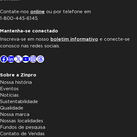
Contate-nos
online
ou por telefone em
1-800-445-6145.
Mantenha-se conectado
Inscreva-se em nosso
boletim informativo
e conecte-se
conosco nas redes sociais.
Facebook
LinkedIn
X
YouTube
Instagram
Threads
Sobre a Zinpro
Nossa história
Eventos
Notícias
Sustentabilidade
Qualidade
Nossa marca
Nossas localidades
Fundos de pesquisa
Contato de Vendas