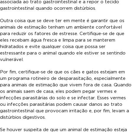
associada ao trato gastrointestinal e a repor o tecido
gastrointestinal quando ocorrem distúrbios.
Outra coisa que se deve ter em mente é garantir que os
animais de estimação tenham um ambiente confortável
para reduzir os fatores de estresse. Certifique-se de que
eles recebam água fresca e limpa para se manterem
hidratados e evite qualquer coisa que possa ser
estressante para o animal quando ele estiver se sentindo
vulnerável.
Por fim, certifique-se de que os cães e gatos estejam em
um programa rotineiro de desparasitação, especialmente
para animais de estimação que vivem fora de casa. Quando
os animais saem de casa, eles podem pegar vermes e
infecções parasitárias do solo e se infectar. Esses vermes
ou infecções parasitárias podem causar danos ao trato
gastrointestinal que provocam irritação e, por fim, levam a
distúrbios digestivos.
Se houver suspeita de que um animal de estimação esteja