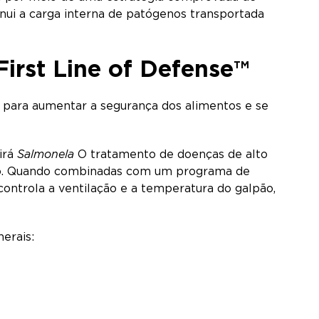
nui a carga interna de patógenos transportada
irst Line of Defense™
 para aumentar a segurança dos alimentos e se
irá
Salmonela
O tratamento de doenças de alto
nto. Quando combinadas com um programa de
controla a ventilação e a temperatura do galpão,
nerais: