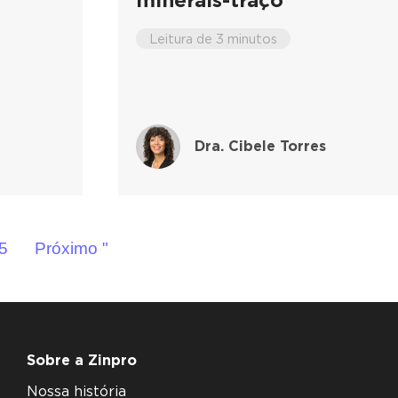
Leitura de 3 minutos
Dra. Cibele Torres
5
Próximo "
Sobre a Zinpro
Nossa história