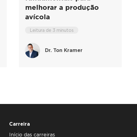
melhorar a produção
avícola
Leitura de 3 minutos
Dr. Ton Kramer
Carreira
Início das carreiras