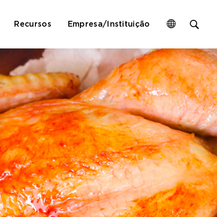
Op
Recursos
Empresa/Instituição
site
sea
for