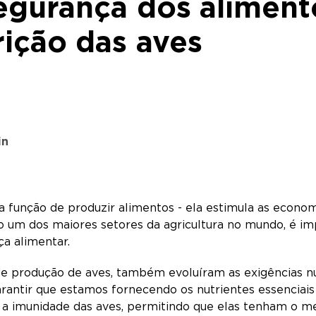
segurança dos alimen
ição das aves
in
a função de produzir alimentos - ela estimula as econom
 um dos maiores setores da agricultura no mundo, é imp
nça alimentar.
e produção de aves, também evoluíram as exigências nu
arantir que estamos fornecendo os nutrientes essencia
ar a imunidade das aves, permitindo que elas tenham 