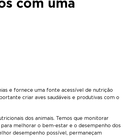
tos com uma
ias e fornece uma fonte acessível de nutrição
ortante criar aves saudáveis e produtivas com o
tricionais dos animais. Temos que monitorar
is para melhorar o bem-estar e o desempenho dos
o melhor desempenho possível, permaneçam