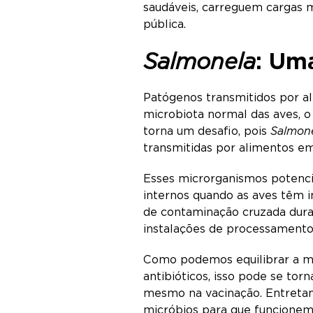
saudáveis, carreguem cargas 
pública.
Salmonela
: Um
Patógenos transmitidos por al
microbiota normal das aves, o
torna um desafio, pois
Salmon
transmitidas por alimentos 
Esses microrganismos potencia
internos quando as aves têm im
de contaminação cruzada dura
instalações de processament
Como podemos equilibrar a mi
antibióticos, isso pode se tor
mesmo na vacinação. Entretant
micróbios para que funcione