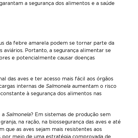
garantam a segurança dos alimentos e a saúde
rus da febre amarela podem se tornar parte da
 aviários. Portanto, a segurança alimentar se
ores e potencialmente causar doenças
al das aves e ter acesso mais fácil aos órgãos
 cargas internas de
Salmonela
aumentam o risco
constante à segurança dos alimentos nas
a a
Salmonela
? Em sistemas de produção sem
 granja, na ração, na biossegurança das aves e até
m que as aves sejam mais resistentes aos
s por meio de uma estratégia comprovada de