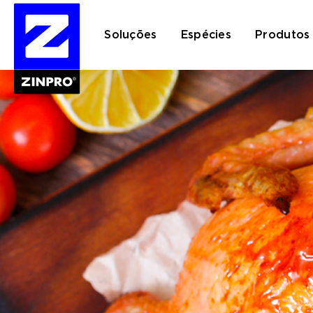
Soluções
Espécies
Produtos
Pesquisar
por: