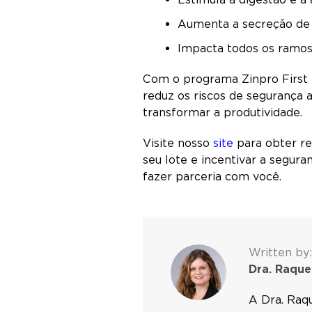
Aumenta a secreção de 
Impacta todos os ramos 
Com o programa Zinpro First L
reduz os riscos de segurança 
transformar a produtividade.
Visite nosso
site
para obter re
seu lote e incentivar a segur
fazer parceria com você.
Written by:
Dra. Raque
A Dra. Raq