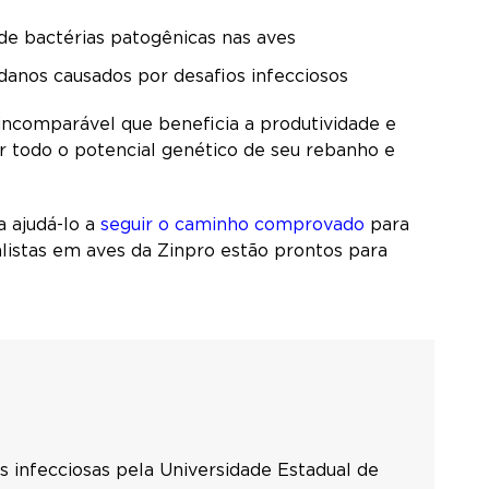
de bactérias patogênicas nas aves
 danos causados por desafios infecciosos
incomparável que beneficia a produtividade e
ar todo o potencial genético de seu rebanho e
 ajudá-lo a
seguir o caminho comprovado
para
alistas em aves da Zinpro estão prontos para
 infecciosas pela Universidade Estadual de