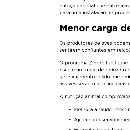
nutrição animal que nutre a a
para uma instalação de proce
Menor carga de
Os produtores de aves podem 
sentirem confiantes em relaç
O programa Zinpro First Line
risco é um meio de reduzir 
gerenciamento sólido que redu
as aves serão mais saudáveis
A nutrição animal comprovada
Melhora a saúde intesti
Ajuda no desenvolvime
Estimula a digestão e a