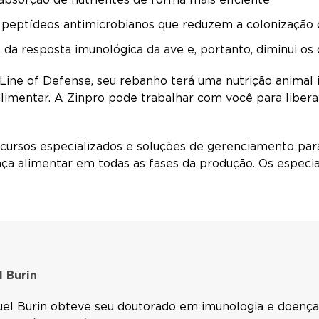
peptídeos antimicrobianos que reduzem a colonização 
da resposta imunológica da ave e, portanto, diminui os
ine of Defense, seu rebanho terá uma nutrição animal 
alimentar. A Zinpro pode trabalhar com você para liber
cursos especializados e soluções de gerenciamento para
ança alimentar em todas as fases da produção. Os especi
l Burin
uel Burin obteve seu doutorado em imunologia e doenças