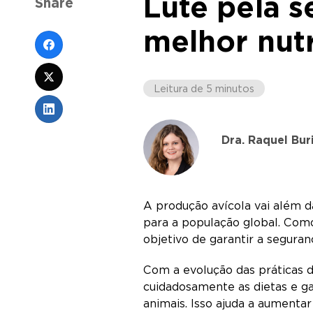
Lute pela 
Share
melhor nutr
Leitura de 5 minutos
Dra. Raquel Bur
A produção avícola vai além d
para a população global. Como
objetivo de garantir a segura
Com a evolução das práticas d
cuidadosamente as dietas e g
animais. Isso ajuda a aument