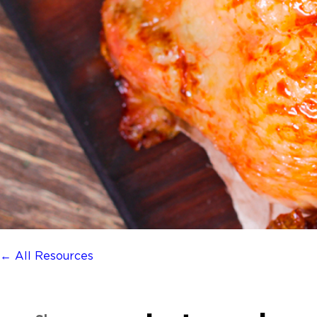
← All Resources