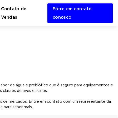
Contato de
Entre em contato
en
Vendas
conosco
rch
m
 sabor de água e prebiótico que é seguro para equipamentos e
classes de aves e suínos.
os os mercados. Entre em contato com um representante da
a para saber mais.