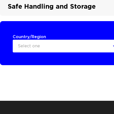
Safe Handling and Storage
Country/Region
Select one