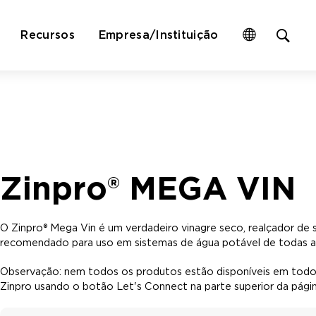
Op
Recursos
Empresa/Instituição
site
sea
for
Zinpro® MEGA VIN
O Zinpro® Mega Vin é um verdadeiro vinagre seco, realçador de
recomendado para uso em sistemas de água potável de todas as 
Observação: nem todos os produtos estão disponíveis em tod
Zinpro usando o botão Let's Connect na parte superior da págin