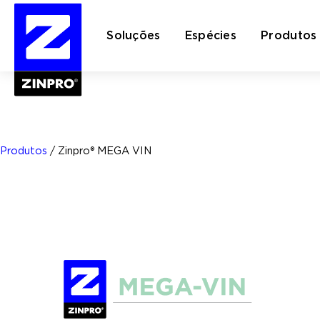
Soluções
Espécies
Produtos
Pesquisar
por:
Produtos
/
Zinpro® MEGA VIN