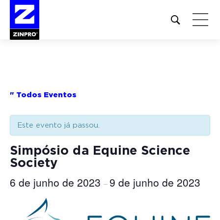
Open
site
search
form
Pesquisar
por:
" Todos Eventos
Este evento já passou.
Simpósio da Equine Science
Society
6 de junho de 2023
9 de junho de 2023
–