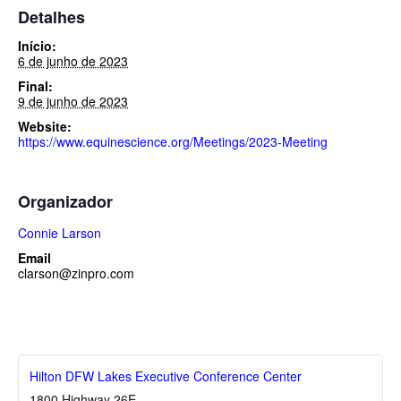
Detalhes
Início:
6 de junho de 2023
Final:
9 de junho de 2023
Website:
https://www.equinescience.org/Meetings/2023-Meeting
Organizador
Connie Larson
Email
clarson@zinpro.com
Hilton DFW Lakes Executive Conference Center
1800 Highway 26E