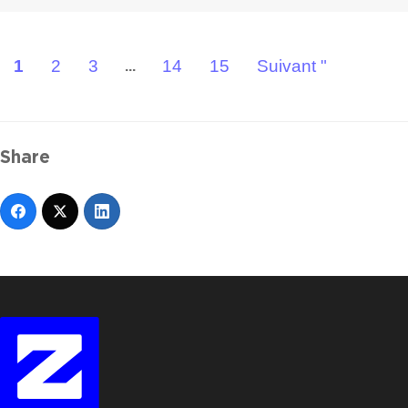
1
2
3
14
15
Suivant "
...
Share