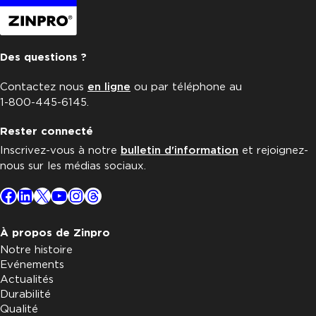
Des questions ?
Contactez nous
en ligne
ou par téléphone au
1-800-445-6145.
Rester connecté
Inscrivez-vous à notre
bulletin d'information
et rejoignez-
nous sur les médias sociaux.
Facebook
LinkedIn
X
YouTube
Instagram
Threads
À propos de Zinpro
Notre histoire
Evénements
Actualités
Durabilité
Qualité