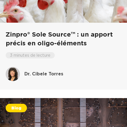
Zinpro® Sole Source™ : un apport
précis en oligo-éléments
3 minutes de lecture
Dr. Cibele Torres
Blog