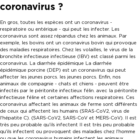
coronavirus ?
En gros, toutes les espèces ont un coronavirus -
respiratoire ou entérique - qui peut les infecter. Les
coronavirus sont assez répandus chez les animaux. Par
exemple, les bovins ont un coronavirus bovin qui provoque
des maladies respiratoires. Chez les volailles, le virus de la
bronchite infectieuse infectieuse (IBV) est classé parmi les
coronavirus. La diarrhée épidémique La diarrhée
épidémique porcine (DEP) est un coronavirus qui peut
affecter les jeunes porcs. les jeunes porcs. Enfin, nos
animaux de compagnie - chats et chiens - peuvent être
infectés par le péritonite infectieux félin. avec la péritonite
infectieuse féline et certaines affections respiratoires. Ces
coronavirus affectant les animaux de ferme sont différents
de ceux qui affectent les humains (SRAS-CoV2, virus de
l'hépatite C). (SARS-CoV2, SARS-CoV et MERS-CoV). Il est
très peu probable qu'ils infectent Il est très peu probable
qu'ils infectent ou provoquent des maladies chez l'homme
ou que les coronavirus humains infectent les animaux