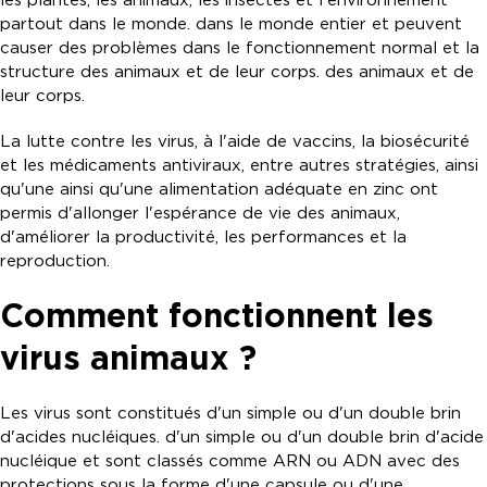
les plantes, les animaux, les insectes et l'environnement
partout dans le monde. dans le monde entier et peuvent
causer des problèmes dans le fonctionnement normal et la
structure des animaux et de leur corps. des animaux et de
leur corps.
La lutte contre les virus, à l'aide de vaccins, la biosécurité
et les médicaments antiviraux, entre autres stratégies, ainsi
qu'une ainsi qu'une alimentation adéquate en zinc ont
permis d'allonger l'espérance de vie des animaux,
d'améliorer la productivité, les performances et la
reproduction.
Comment fonctionnent les
virus animaux ?
Les virus sont constitués d'un simple ou d'un double brin
d'acides nucléiques. d'un simple ou d'un double brin d'acide
nucléique et sont classés comme ARN ou ADN avec des
protections sous la forme d'une capsule ou d'une