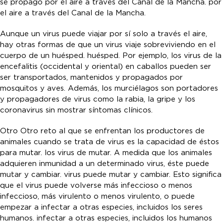
se propagó por el aire a través del Canal de la Mancha. por
el aire a través del Canal de la Mancha.
Aunque un virus puede viajar por sí solo a través el aire,
hay otras formas de que un virus viaje sobreviviendo en el
cuerpo de un huésped. huésped. Por ejemplo, los virus de la
encefalitis (occidental y oriental) en caballos pueden ser
ser transportados, mantenidos y propagados por
mosquitos y aves. Además, los murciélagos son portadores
y propagadores de virus como la rabia, la gripe y los
coronavirus sin mostrar síntomas clínicos.
Otro Otro reto al que se enfrentan los productores de
animales cuando se trata de virus es la capacidad de éstos
para mutar. los virus de mutar. A medida que los animales
adquieren inmunidad a un determinado virus, éste puede
mutar y cambiar. virus puede mutar y cambiar. Esto significa
que el virus puede volverse más infeccioso o menos
infeccioso, más virulento o menos virulento, o puede
empezar a infectar a otras especies, incluidos los seres
humanos. infectar a otras especies, incluidos los humanos