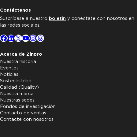
Contáctenos
Suscríbase a nuestro
boletín
y conéctate con nosotros en
las redes sociales.
Facebook
LinkedIn
X
YouTube
Instagram
Threads
Acerca de Zinpro
Nuestra historia
Eventos
Noticias
Sostenibilidad
Calidad (Quality)
Nuestra marca
Nuestras sedes
Fondos de investigación
Contacto de ventas
Contacte con nosotros