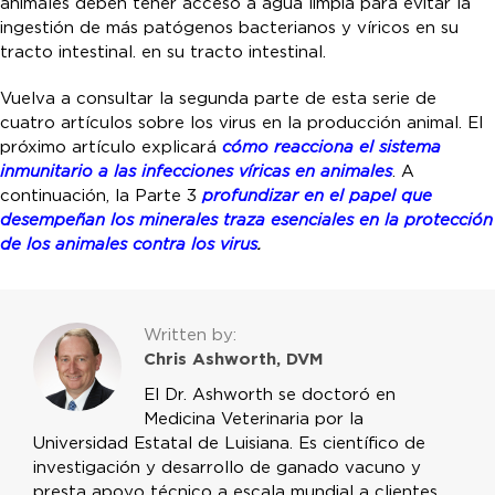
animales deben tener acceso a agua limpia para evitar la
ingestión de más patógenos bacterianos y víricos en su
tracto intestinal. en su tracto intestinal.
Vuelva a consultar la segunda parte de esta serie de
cuatro artículos sobre los virus en la producción animal. El
próximo artículo explicará
cómo reacciona el sistema
inmunitario a las infecciones víricas en animales
. A
continuación, la Parte 3
profundizar en el papel que
desempeñan los minerales traza esenciales en la protección
de los animales contra los virus
.
Written by:
Chris Ashworth, DVM
El Dr. Ashworth se doctoró en
Medicina Veterinaria por la
Universidad Estatal de Luisiana. Es científico de
investigación y desarrollo de ganado vacuno y
presta apoyo técnico a escala mundial a clientes