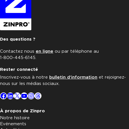
Des questions ?
Contactez nous
en ligne
ou par téléphone au
1-800-445-6145.
Rester connecté
Inscrivez-vous à notre
bulletin d'information
et rejoignez-
nous sur les médias sociaux.
Facebook
LinkedIn
X
YouTube
Instagram
Threads
À propos de Zinpro
Notre histoire
Evénements