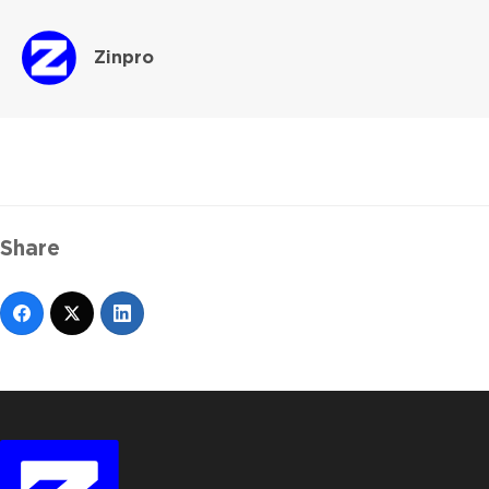
Zinpro
Share