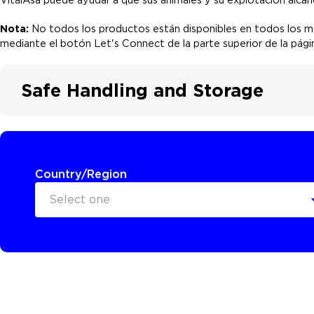
Nota:
No todos los productos están disponibles en todos los 
mediante el botón Let's Connect de la parte superior de la pág
Safe Handling and Storage
Country/Region
Select one