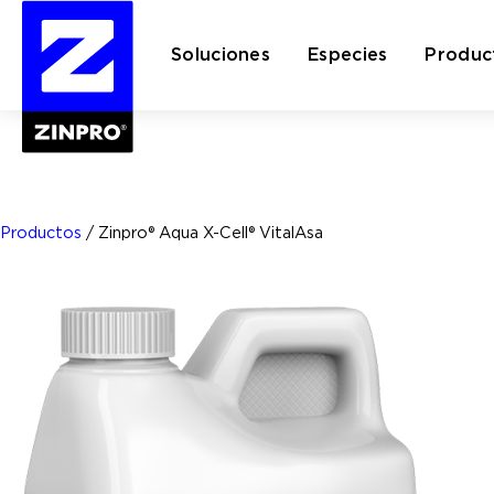
Soluciones
Especies
Produc
Buscar:
Productos
/
Zinpro® Aqua X-Cell® VitalAsa