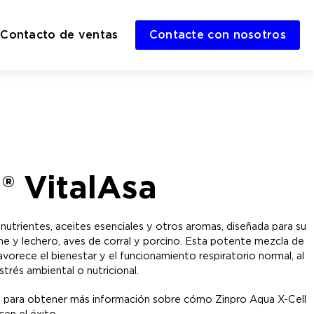
Contacto de ventas
Contacte con nosotros
® VitalAsa
nutrientes, aceites esenciales y otros aromas, diseñada para su
ne y lechero, aves de corral y porcino. Esta potente mezcla de
vorece el bienestar y el funcionamiento respiratorio normal, al
trés ambiental o nutricional.
 para obtener más información sobre cómo Zinpro Aqua X-Cell
en el éxito.